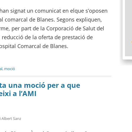
 han signat un comunicat en elque s’oposen
ital comarcal de Blanes. Segons expliquen,
rme, per part de la Corporació de Salut del
reducció de la oferta de prestació de
’Hospital Comarcal de Blanes.
al
,
moció
ta una moció per a que
ixi a l’AMI
 Albert Sanz