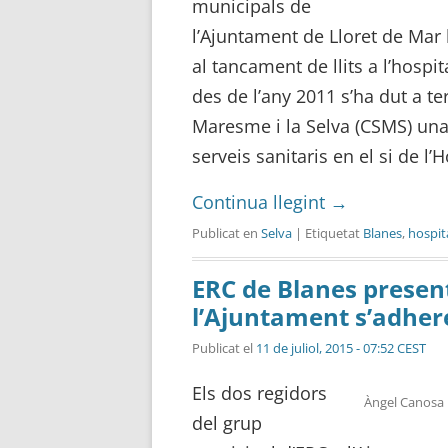
municipals de
l’Ajuntament de Lloret de Mar
al tancament de llits a l’hosp
des de l’any 2011 s’ha dut a te
Maresme i la Selva (CSMS) una 
serveis sanitaris en el si de l
Continua llegint
→
Publicat en
Selva
| Etiquetat
Blanes
,
hospit
ERC de Blanes presen
l’Ajuntament s’adhere
Publicat el
11 de juliol, 2015 - 07:52 CEST
Els dos regidors
Àngel Canosa i
del grup