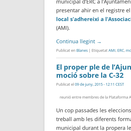
municipal d’ERC a l’Ajuntament
presentar ahir en el registre e
local s’adhereixi a l’Associ
(AMI).
Continua llegint
→
Publicat en
Blanes
| Etiquetat
AMI
,
ERC
,
mo
El proper ple de l’A
moció sobre la C-32
Publicat el
09 de juny, 2015 - 12:11 CEST
reunió entre membres de la Plataforma Atu
Un cop passades les eleccions,
treball amb les diferents form
municipal durant la propera le