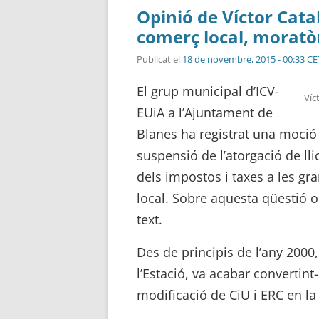
Opinió de Víctor Catal
comerç local, moratò
Publicat el
18 de novembre, 2015 - 00:33 CE
El grup municipal d’ICV-
Víc
EUiA a l’Ajuntament de
Blanes ha registrat una moci
suspensió de l’atorgació de l
dels impostos i taxes a les gra
local. Sobre aquesta qüestió o
text.
Des de principis de l’any 2000,
l’Estació, va acabar convertin
modificació de CiU i ERC en la