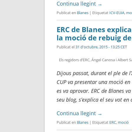
Continua llegint
→
Publicat en
Blanes
| Etiquetat
ICV-EUiA
,
mo
ERC de Blanes explica
la moció de rebuig de
Publicat el
31 d'octubre, 2015 - 13:25 CET
Els regidors d’ERC, Àngel Canosa i Albert 
Dijous passat, durant el ple de 
CUP va presentar una moció en 
es va aprovar. ERC de Blanes va v
seu blog, s’explica el seu vot en 
Continua llegint
→
Publicat en
Blanes
| Etiquetat
ERC
,
moció