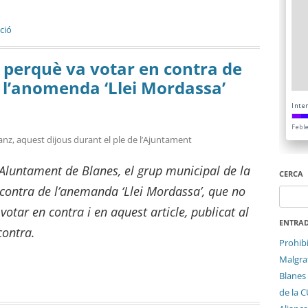
ció
 perquè va votar en contra de
 l’anomenda ‘Llei Mordassa’
Sanz, aquest dijous durant el ple de l’Ajuntament
l’Aluntament de Blanes, el grup municipal de la
CERCA
contra de l’anemanda ‘Llei Mordassa’, que no
Cerca:
otar en contra i en aquest article, publicat al
ENTRAD
contra.
Prohib
Malgrat
Blanes 
de la 