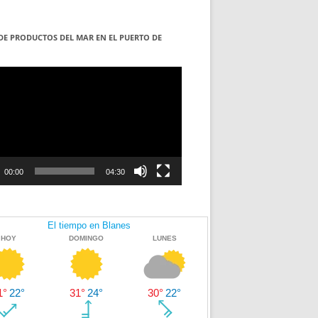
DE PRODUCTOS DEL MAR EN EL PUERTO DE
S
ductor
00:00
04:30