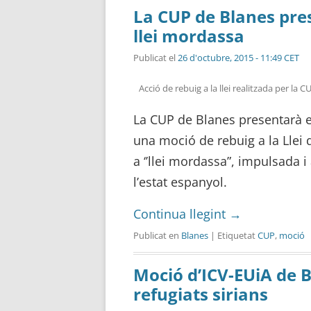
La CUP de Blanes pre
llei mordassa
Publicat el
26 d'octubre, 2015 - 11:49 CET
Acció de rebuig a la llei realitzada per la 
La CUP de Blanes presentarà e
una moció de rebuig a la Lle
a ‘’llei mordassa”, impulsada 
l’estat espanyol.
Continua llegint
→
Publicat en
Blanes
| Etiquetat
CUP
,
moció
Moció d’ICV-EUiA de B
refugiats sirians