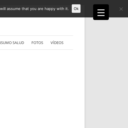
ill assume that you are happy with it.
Ok
NSUMO SALUD
FOTOS
VÍDEOS