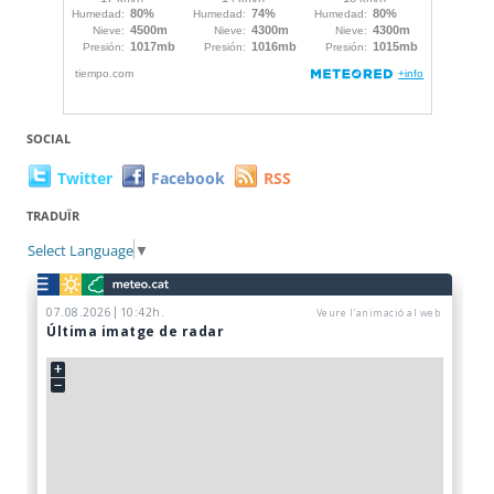
SOCIAL
Twitter
Facebook
RSS
TRADUÏR
Select Language
▼