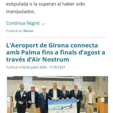
estipulada o la superan al haber sido
manipulados.
Continua llegint
→
Publicat en
Blanes
L’Aeroport de Girona connecta
amb Palma fins a finals d’agost a
través d’Air Nostrum
Publicat el
02 de juliol, 2026 - 17:35 CEST