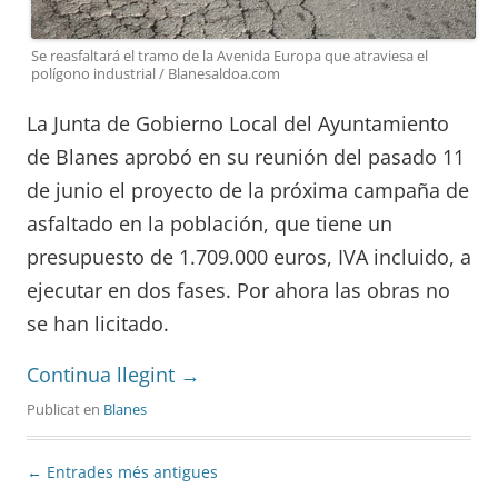
Se reasfaltará el tramo de la Avenida Europa que atraviesa el
polígono industrial / Blanesaldoa.com
La Junta de Gobierno Local del Ayuntamiento
de Blanes aprobó en su reunión del pasado 11
de junio el proyecto de la próxima campaña de
asfaltado en la población, que tiene un
presupuesto de 1.709.000 euros, IVA incluido, a
ejecutar en dos fases. Por ahora las obras no
se han licitado.
Continua llegint
→
Publicat en
Blanes
Navegació
←
Entrades més antigues