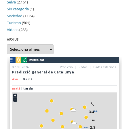
Selva
(2.161)
Sin categoría
(1)
Sociedad
(1.064)
Turismo
(501)
Vídeos
(288)
ARXIUS
Arxius