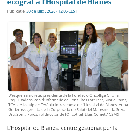
ecògraf a l’Hospital de Blanes
Publicat el
30 de juliol, 2026 - 12:06 CEST
D’esquerra a dreta: presidenta de la Fundació Oncolliga Girona,
Paqui Badosa; cap d’Infermeria de Consultes Externes, Maria Rams;
TCAI de l’equip de Teràpia Intravenosa de l’Hospital de Blanes, Anna
Gutiérrez; gerenta de la Corporació de Salut del Maresme i la Selva,
Dra. Sònia Pérez; i el director de l’Oncotrail, Lluís Comet / CSMS
L’Hospital de Blanes, centre gestionat per la