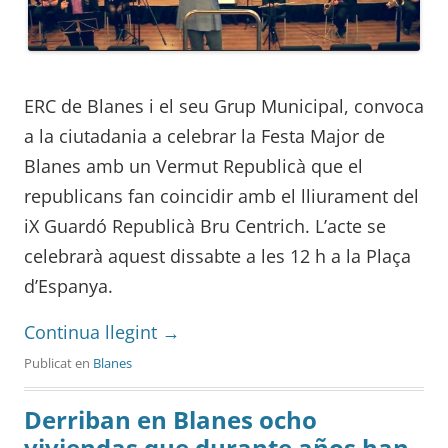
ERC de Blanes i el seu Grup Municipal, convoca
a la ciutadania a celebrar la Festa Major de
Blanes amb un Vermut Republicà que el
republicans fan coincidir amb el lliurament del
iX Guardó Republicà Bru Centrich. L’acte se
celebrarà aquest dissabte a les 12 h a la Plaça
d’Espanya.
Continua llegint
→
Publicat en
Blanes
Derriban en Blanes ocho
viviendas que durante años han