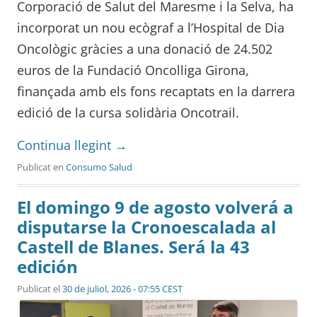
Corporació de Salut del Maresme i la Selva, ha
incorporat un nou ecògraf a l’Hospital de Dia
Oncològic gràcies a una donació de 24.502
euros de la Fundació Oncolliga Girona,
finançada amb els fons recaptats en la darrera
edició de la cursa solidària Oncotrail.
Continua llegint
→
Publicat en
Consumo Salud
El domingo 9 de agosto volverá a
disputarse la Cronoescalada al
Castell de Blanes. Será la 43
edición
Publicat el
30 de juliol, 2026 - 07:55 CEST