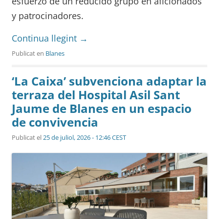
esfuerzo de un reducido grupo en aficionados
y patrocinadores.
Continua llegint
→
Publicat en
Blanes
‘La Caixa’ subvenciona adaptar la
terraza del Hospital Asil Sant
Jaume de Blanes en un espacio
de convivencia
Publicat el
25 de juliol, 2026 - 12:46 CEST