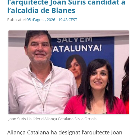
l’arquitecte Joan Suris candidat a
l’alcaldia de Blanes
Publicat el
05 d'agost, 2026 - 19:43 CEST
Joan Suris i la líder d’Aliança Catalana Silvia Orriols
Aliança Catalana ha designat l’arquitecte Joan