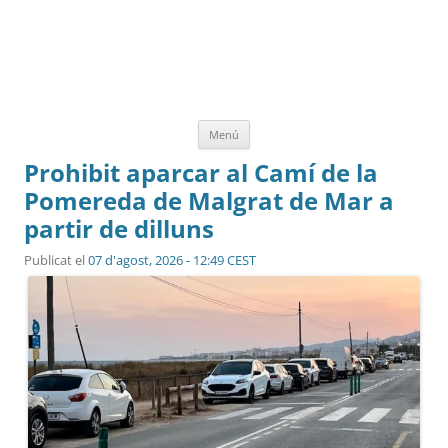
Vés
Menú
al
contingut
Prohibit aparcar al Camí de la
Pomereda de Malgrat de Mar a
partir de dilluns
Publicat el
07 d'agost, 2026 - 12:49 CEST