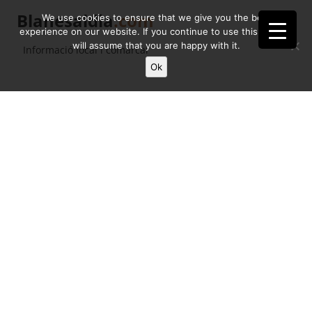
Blanesaldia
.com
We use cookies to ensure that we give you the best
experience on our website. If you continue to use this site we
will assume that you are happy with it.
Informació local i comarcal
Ok