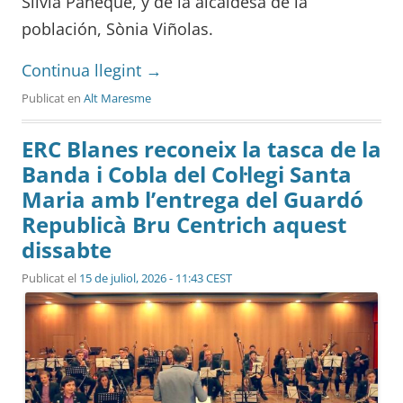
Silvia Paneque, y de la alcaldesa de la
población, Sònia Viñolas.
Continua llegint
→
Publicat en
Alt Maresme
ERC Blanes reconeix la tasca de la
Banda i Cobla del Col·legi Santa
Maria amb l’entrega del Guardó
Republicà Bru Centrich aquest
dissabte
Publicat el
15 de juliol, 2026 - 11:43 CEST