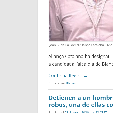
Joan Suris i la líder d’Aliança Catalana Silvia
Aliança Catalana ha designat l’
a candidat a l’alcaldia de Bla
Continua llegint
→
Publicat en
Blanes
Detienen a un hombre
robos, una de ellas 
Publicat el
03 d'agost, 2026 - 14:23 CEST