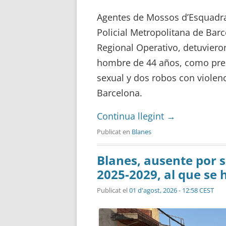
Agentes de Mossos d’Esquadra 
Policial Metropolitana de Barc
Regional Operativo, detuvieron
hombre de 44 años, como pres
sexual y dos robos con violen
Barcelona.
Continua llegint
→
Publicat en
Blanes
Blanes, ausente por s
2025-2029, al que se
Publicat el
01 d'agost, 2026 - 12:58 CEST