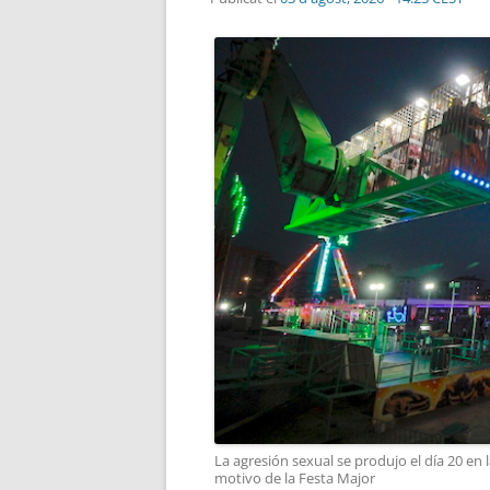
La agresión sexual se produjo el día 20 en
motivo de la Festa Major