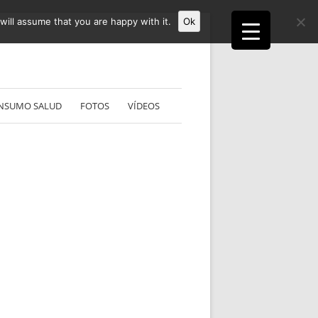
ill assume that you are happy with it.
Ok
NSUMO SALUD
FOTOS
VÍDEOS