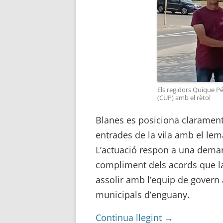
Els regidors Quique Pér
(CUP) amb el rètol
Blanes es posiciona clarament 
entrades de la vila amb el lem
L’actuació respon a una deman
compliment dels acords que la
assolir amb l’equip de govern
municipals d’enguany.
Continua llegint
→