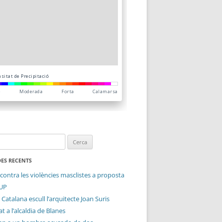
ES RECENTS
contra les violències masclistes a proposta
CUP
 Catalana escull l’arquitecte Joan Suris
t a l’alcaldia de Blanes