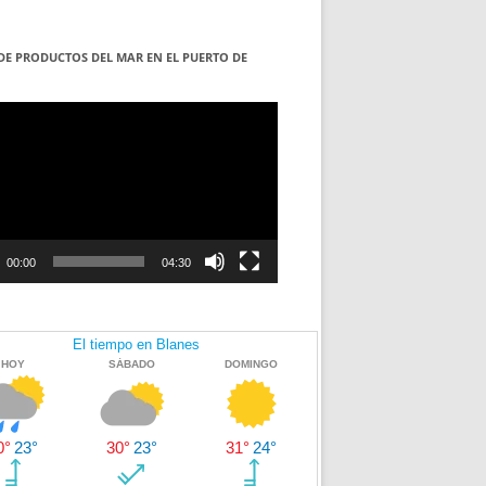
DE PRODUCTOS DEL MAR EN EL PUERTO DE
S
ductor
00:00
04:30