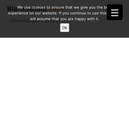
Blanesaldia
.com
We use cookies to ensure that we give you the best
experience on our website. If you continue to use this site we
will assume that you are happy with it.
Informació local i comarcal
Ok