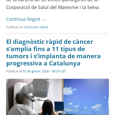
Corporació de Salut del Maresme i la Selva.
Continua llegint
→
Publicat en
Consumo Salud
El diagnòstic ràpid de càncer
s’amplia fins a 11 tipus de
tumors i s’implanta de manera
progressiva a Catalunya
Publicat el
02 de gener, 2026 - 06:29 CET