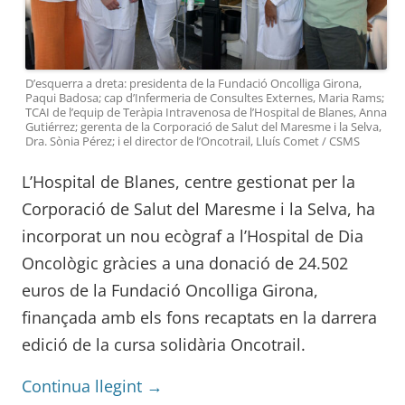
D’esquerra a dreta: presidenta de la Fundació Oncolliga Girona,
Paqui Badosa; cap d’Infermeria de Consultes Externes, Maria Rams;
TCAI de l’equip de Teràpia Intravenosa de l’Hospital de Blanes, Anna
Gutiérrez; gerenta de la Corporació de Salut del Maresme i la Selva,
Dra. Sònia Pérez; i el director de l’Oncotrail, Lluís Comet / CSMS
L’Hospital de Blanes, centre gestionat per la
Corporació de Salut del Maresme i la Selva, ha
incorporat un nou ecògraf a l’Hospital de Dia
Oncològic gràcies a una donació de 24.502
euros de la Fundació Oncolliga Girona,
finançada amb els fons recaptats en la darrera
edició de la cursa solidària Oncotrail.
Continua llegint
→