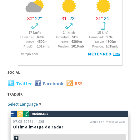
SOCIAL
Twitter
Facebook
RSS
TRADUÏR
Select Language
▼