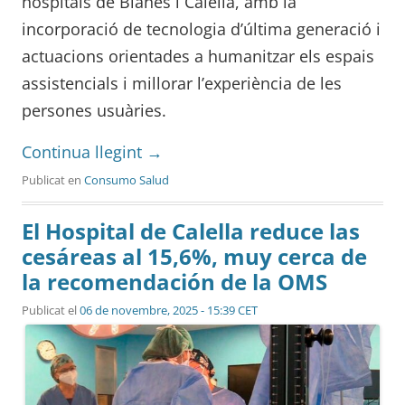
hospitals de Blanes i Calella, amb la
incorporació de tecnologia d’última generació i
actuacions orientades a humanitzar els espais
assistencials i millorar l’experiència de les
persones usuàries.
Continua llegint
→
Publicat en
Consumo Salud
El Hospital de Calella reduce las
cesáreas al 15,6%, muy cerca de
la recomendación de la OMS
Publicat el
06 de novembre, 2025 - 15:39 CET