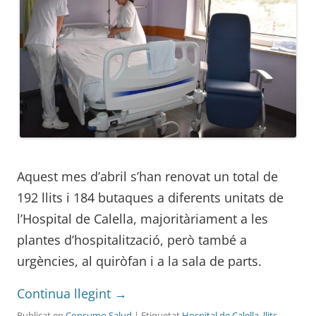
Aquest mes d’abril s’han renovat un total de
192 llits i 184 butaques a diferents unitats de
l’Hospital de Calella, majoritàriament a les
plantes d’hospitalització, però també a
urgències, al quiròfan i a la sala de parts.
Continua llegint
→
Publicat en
Consumo Salud
| Etiquetat
Hospital de Calella
,
llits