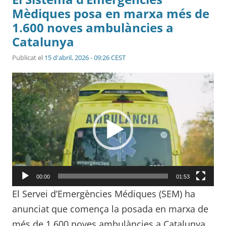
Mèdiques posa en marxa més de
1.600 noves ambulàncies a
Catalunya
Publicat el
15 d'abril, 2026 - 09:26 CEST
Reproductor
de
vídeo
00:00
01:53
El Servei d’Emergències Médiques (SEM) ha
anunciat que comença la posada en marxa de
més de 1.600 noves ambulàncies a Catalunya.