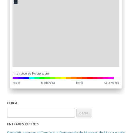
CERCA
Cerca:
ENTRADES RECENTS
Prohibit aparcar al Camí de la Pomereda de Malgrat de Mar a partir