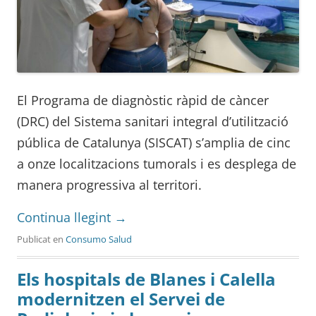
El Programa de diagnòstic ràpid de càncer
(DRC) del Sistema sanitari integral d’utilització
pública de Catalunya (SISCAT) s’amplia de cinc
a onze localitzacions tumorals i es desplega de
manera progressiva al territori.
Continua llegint
→
Publicat en
Consumo Salud
Els hospitals de Blanes i Calella
modernitzen el Servei de