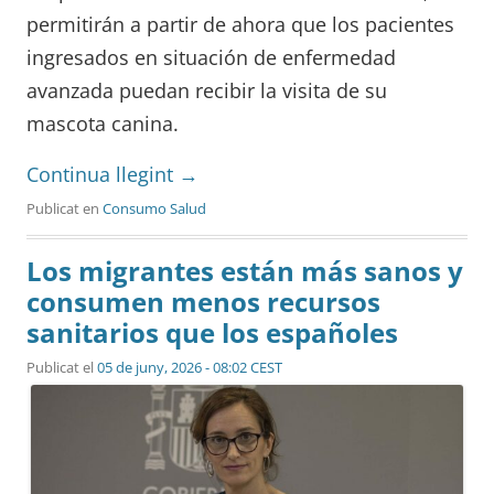
permitirán a partir de ahora que los pacientes
ingresados ​​en situación de enfermedad
avanzada puedan recibir la visita de su
mascota canina.
Continua llegint
→
Publicat en
Consumo Salud
Los migrantes están más sanos y
consumen menos recursos
sanitarios que los españoles
Publicat el
05 de juny, 2026 - 08:02 CEST