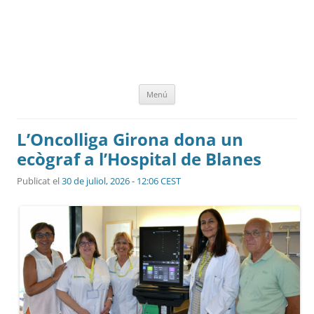
Vés
Menú
al
contingut
L’Oncolliga Girona dona un
ecògraf a l’Hospital de Blanes
Publicat el
30 de juliol, 2026 - 12:06 CEST