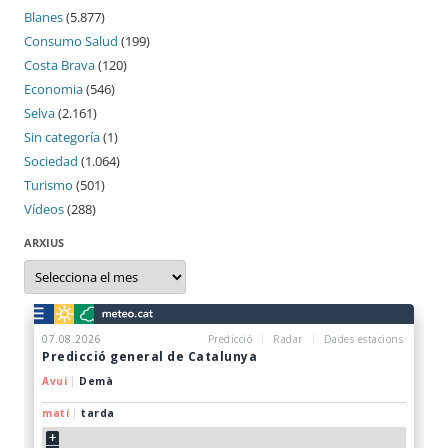
Blanes
(5.877)
Consumo Salud
(199)
Costa Brava
(120)
Economia
(546)
Selva
(2.161)
Sin categoría
(1)
Sociedad
(1.064)
Turismo
(501)
Vídeos
(288)
ARXIUS
Arxius