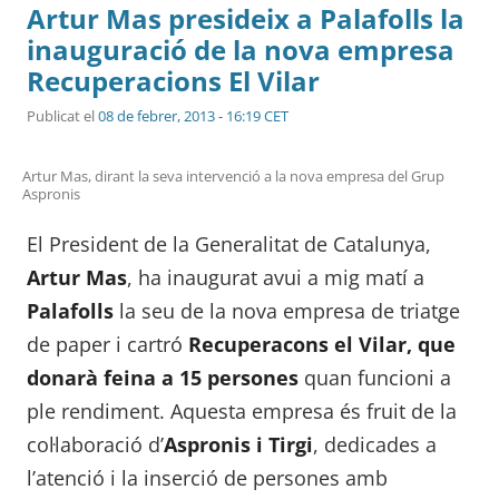
Artur Mas presideix a Palafolls la
inauguració de la nova empresa
Recuperacions El Vilar
Publicat el
08 de febrer, 2013 - 16:19 CET
Artur Mas, dirant la seva intervenció a la nova empresa del Grup
Aspronis
El President de la Generalitat de Catalunya,
Artur Mas
, ha inaugurat avui a mig matí a
Palafolls
la seu de la nova empresa de triatge
de paper i cartró
Recuperacons el Vilar, que
donarà feina a 15 persones
quan funcioni a
ple rendiment. Aquesta empresa és fruit de la
col·laboració d’
Aspronis i Tirgi
, dedicades a
l’atenció i la inserció de persones amb