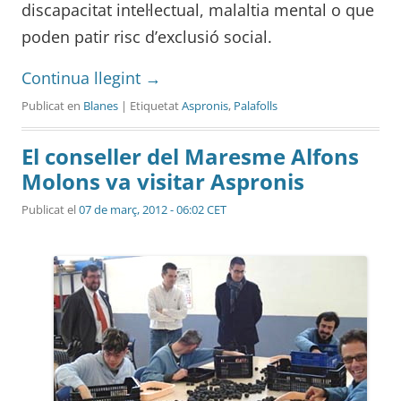
discapacitat intel·lectual, malaltia mental o que
poden patir risc d’exclusió social.
Continua llegint
→
Publicat en
Blanes
| Etiquetat
Aspronis
,
Palafolls
El conseller del Maresme Alfons
Molons va visitar Aspronis
Publicat el
07 de març, 2012 - 06:02 CET