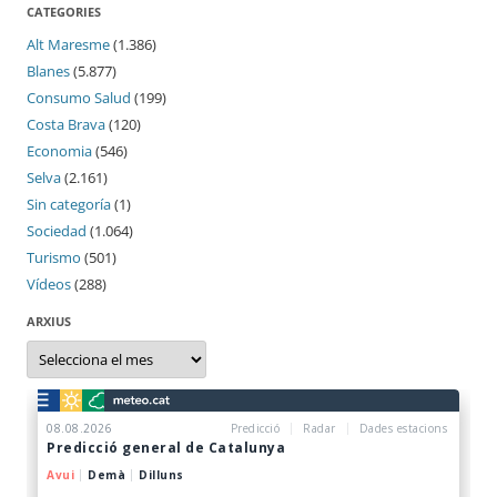
CATEGORIES
Alt Maresme
(1.386)
Blanes
(5.877)
Consumo Salud
(199)
Costa Brava
(120)
Economia
(546)
Selva
(2.161)
Sin categoría
(1)
Sociedad
(1.064)
Turismo
(501)
Vídeos
(288)
ARXIUS
Arxius