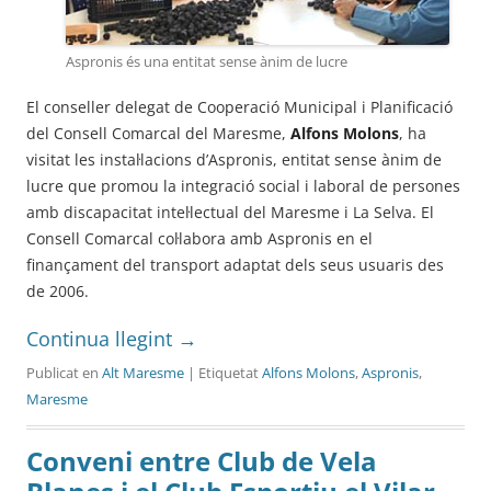
Aspronis és una entitat sense ànim de lucre
El conseller delegat de Cooperació Municipal i Planificació
del Consell Comarcal del Maresme,
Alfons Molons
, ha
visitat les instal·lacions d’Aspronis, entitat sense ànim de
lucre que promou la integració social i laboral de persones
amb discapacitat intel·lectual del Maresme i La Selva. El
Consell Comarcal col·labora amb Aspronis en el
finançament del transport adaptat dels seus usuaris des
de 2006.
Continua llegint
→
Publicat en
Alt Maresme
| Etiquetat
Alfons Molons
,
Aspronis
,
Maresme
Conveni entre Club de Vela