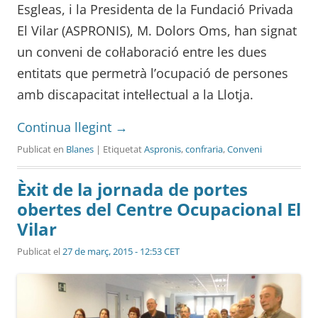
Esgleas, i la Presidenta de la Fundació Privada
El Vilar (ASPRONIS), M. Dolors Oms, han signat
un conveni de col·laboració entre les dues
entitats que permetrà l’ocupació de persones
amb discapacitat intel·lectual a la Llotja.
Continua llegint
→
Publicat en
Blanes
| Etiquetat
Aspronis
,
confraria
,
Conveni
Èxit de la jornada de portes
obertes del Centre Ocupacional El
Vilar
Publicat el
27 de març, 2015 - 12:53 CET