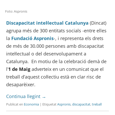
Foto: Aspronis
Discapacitat intel·lectual Catalunya
(Dincat)
agrupa més de 300 entitats socials -entre elles
la
Fundació Aspronis
-, i representa els drets
de més de 30.000 persones amb discapacitat
intel·lectual o del desenvolupament a
Catalunya. En motiu de la celebració demà de
l’
1 de Maig
adverteix en un comunicat que el
treball d’aquest col·lectiu està en clar risc de
desaparèixer.
Continua llegint
→
Publicat en
Economia
| Etiquetat
Aspronis
,
discapacitat
,
treball