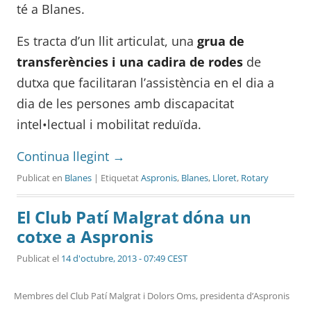
té a Blanes.
Es tracta d’un llit articulat, una
grua de
transferències i una cadira de rodes
de
dutxa que facilitaran l’assistència en el dia a
dia de les persones amb discapacitat
intel•lectual i mobilitat reduïda.
Continua llegint
→
Publicat en
Blanes
| Etiquetat
Aspronis
,
Blanes
,
Lloret
,
Rotary
El Club Patí Malgrat dóna un
cotxe a Aspronis
Publicat el
14 d'octubre, 2013 - 07:49 CEST
Membres del Club Patí Malgrat i Dolors Oms, presidenta d’Aspronis