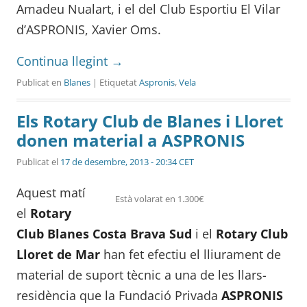
Amadeu Nualart, i el del Club Esportiu El Vilar
d’ASPRONIS, Xavier Oms.
Continua llegint
→
Publicat en
Blanes
| Etiquetat
Aspronis
,
Vela
Els Rotary Club de Blanes i Lloret
donen material a ASPRONIS
Publicat el
17 de desembre, 2013 - 20:34 CET
Aquest matí
Està volarat en 1.300€
el
Rotary
Club Blanes Costa Brava Sud
i el
Rotary Club
Lloret de Mar
han fet efectiu el lliurament de
material de suport tècnic a una de les llars-
residència que la Fundació Privada
ASPRONIS