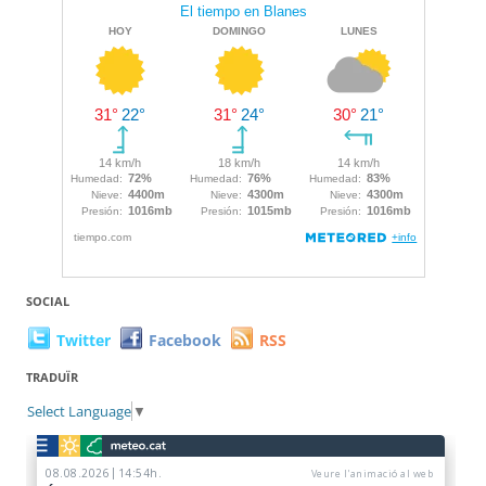
SOCIAL
Twitter
Facebook
RSS
TRADUÏR
Select Language
▼