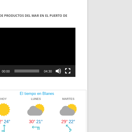
DE PRODUCTOS DEL MAR EN EL PUERTO DE
S
ductor
00:00
04:30