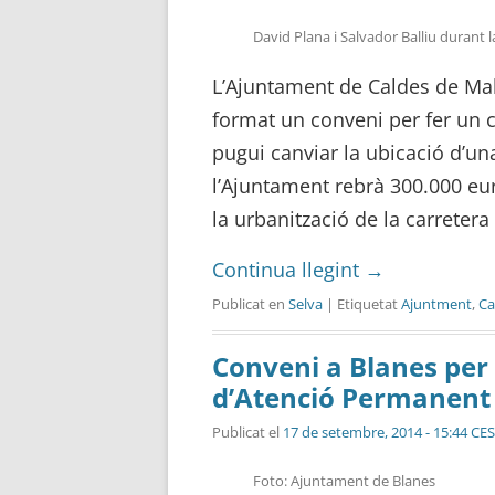
David Plana i Salvador Balliu durant 
L’Ajuntament de Caldes de Mal
format un conveni per fer un 
pugui canviar la ubicació d’un
l’Ajuntament rebrà 300.000 eur
la urbanització de la carretera
Continua llegint
→
Publicat en
Selva
| Etiquetat
Ajuntment
,
Ca
Conveni a Blanes per 
d’Atenció Permanent 
Publicat el
17 de setembre, 2014 - 15:44 CE
Foto: Ajuntament de Blanes