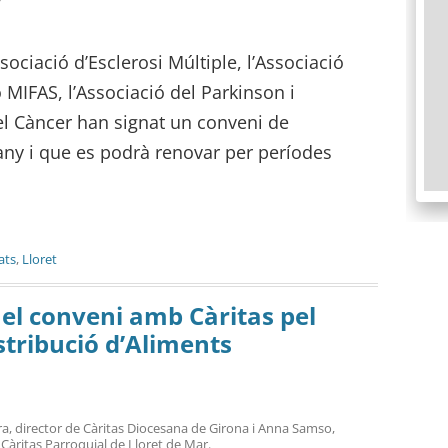
sociació d’Esclerosi Múltiple, l’Associació
 MIFAS, l’Associació del Parkinson i
el Càncer han signat un conveni de
 any i que es podrà renovar per períodes
ats
,
Lloret
el conveni amb Càritas pel
stribució d’Aliments
, director de Càritas Diocesana de Girona i Anna Samso,
Càritas Parroquial de Lloret de Mar.