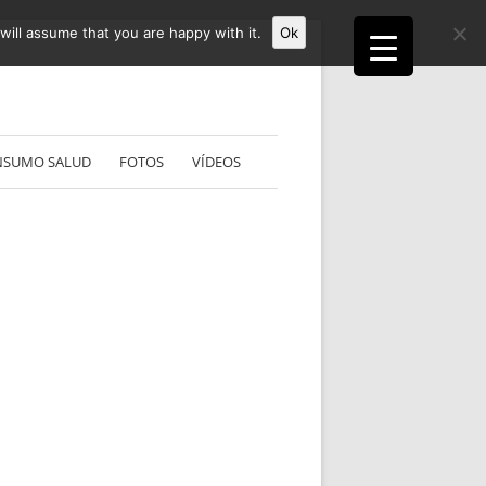
ill assume that you are happy with it.
Ok
NSUMO SALUD
FOTOS
VÍDEOS