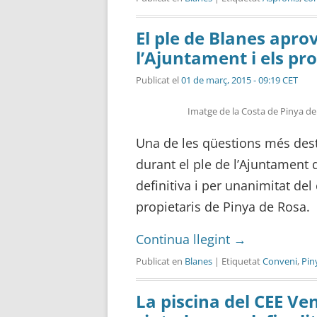
El ple de Blanes apro
l’Ajuntament i els pr
Publicat el
01 de març, 2015 - 09:19 CET
Imatge de la Costa de Pinya d
Una de les qüestions més dest
durant el ple de l’Ajuntament 
definitiva i per unanimitat del
propietaris de Pinya de Rosa.
Continua llegint
→
Publicat en
Blanes
| Etiquetat
Conveni
,
Pin
La piscina del CEE Ven