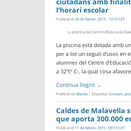
ciutadans amb finalit
l’horari escolar
Publicat el
26 de febrer, 2015 - 13:15 CET
La pisicina del Centre d’Educació Espe
La piscina està dotada amb u
per a tot un seguit d’usos en el
alumnes del Centre d’Educació 
a 32’5º C-, la qual cosa afavor
Continua llegint
→
Publicat en
Blanes
| Etiquetat
Conveni
,
pis
Caldes de Malavella 
que aporta 300.000 e
Publicat el
11 de febrer, 2015 - 09:15 CET