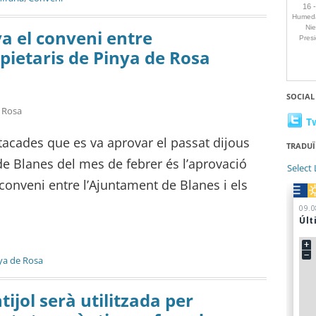
va el conveni entre
opietaris de Pinya de Rosa
SOCIAL
e Rosa
T
acades que es va aprovar el passat dijous
TRADUÏ
de Blanes del mes de febrer és l’aprovació
Select
 conveni entre l’Ajuntament de Blanes i els
ya de Rosa
tijol serà utilitzada per