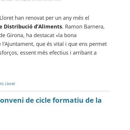
 Lloret han renovat per un any més el
e Distribució d’Aliments
. Ramon Barnera,
de Girona, ha destacat «la bona
e l’Ajuntament, que és vital i que ens permet
sforços, essent més efectius i arribant a
ni
,
Lloret
conveni de cicle formatiu de la