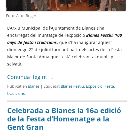
Foto: Aitor Roger
L’Arxiu Municipal de l’Ajuntament de Blanes s’ha
encarregat del muntatge de l’exposició
Blanes Festiu. 100
anys de festa i tradicions
, que s’ha inaugurat aquest
diumenge 22 de juliol formant part dels actes de la Festa
Major de Santa Anna que s’està celebrant al municipi
selvatà.
Continua llegint
→
Publicat en
Blanes
| Etiquetat
Blanes Festiu
,
Exposició
,
Festa
,
tradicions
Celebrada a Blanes la 16a edició
de la Festa d’Homenatge a la
Gent Gran