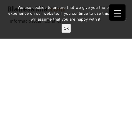
Blanesaldia
.com
We use cookies to ensure that we give you the best
experience on our website. If you continue to use this site we
will assume that you are happy with it.
Informació local i comarcal
Ok