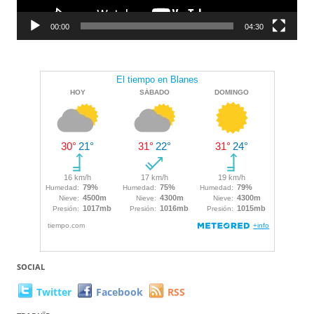
00:00
04:30
SOCIAL
Twitter
Facebook
RSS