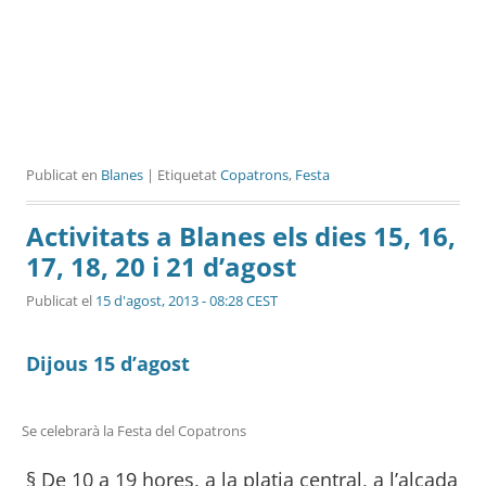
Publicat en
Blanes
| Etiquetat
Copatrons
,
Festa
Activitats a Blanes els dies 15, 16,
17, 18, 20 i 21 d’agost
Publicat el
15 d'agost, 2013 - 08:28 CEST
Dijous 15 d’agost
Se celebrarà la Festa del Copatrons
§
De 10 a 19 hores
, a la platja central, a l’alçada