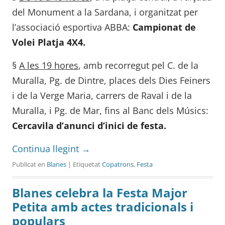
del Monument a la Sardana, i organitzat per
l’associació esportiva ABBA:
Campionat de
Volei Platja 4X4.
§
A les 19 hores
, amb recorregut pel C. de la
Muralla, Pg. de Dintre, places dels Dies Feiners
i de la Verge Maria, carrers de Raval i de la
Muralla, i Pg. de Mar, fins al Banc dels Músics:
Cercavila d’anunci d’inici de festa.
Continua llegint
→
Publicat en
Blanes
| Etiquetat
Copatrons
,
Festa
Blanes celebra la Festa Major
Petita amb actes tradicionals i
populars