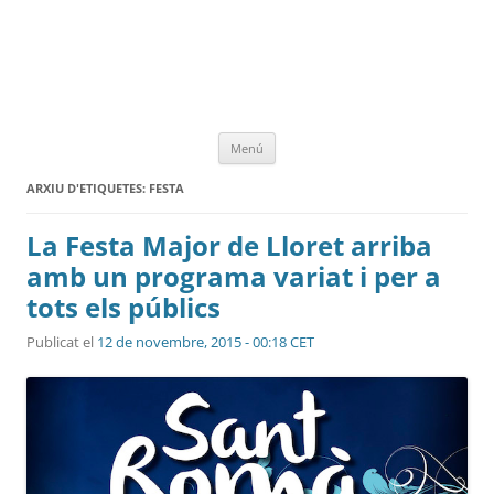
Vés
Menú
al
contingut
ARXIU D'ETIQUETES:
FESTA
La Festa Major de Lloret arriba
amb un programa variat i per a
tots els públics
Publicat el
12 de novembre, 2015 - 00:18 CET