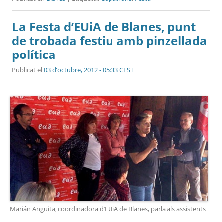
La Festa d’EUiA de Blanes, punt
de trobada festiu amb pinzellada
política
Publicat el
03 d'octubre, 2012 - 05:33 CEST
Marián Anguita, coordinadora d’EUiA de Blanes, parla als assistents