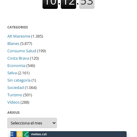
CATEGORIES
Alt Maresme
(1.385)
Blanes
(5.877)
Consumo Salud
(199)
Costa Brava
(120)
Economia
(546)
Selva
(2.161)
Sin categoría
(1)
Sociedad
(1.064)
Turismo
(501)
Vídeos
(288)
ARXIUS
Arxius