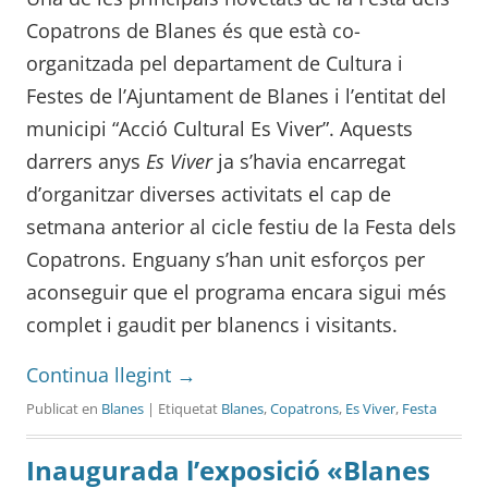
Copatrons de Blanes és que està co-
organitzada pel departament de Cultura i
Festes de l’Ajuntament de Blanes i l’entitat del
municipi “Acció Cultural Es Viver”. Aquests
darrers anys
Es Viver
ja s’havia encarregat
d’organitzar diverses activitats el cap de
setmana anterior al cicle festiu de la Festa dels
Copatrons. Enguany s’han unit esforços per
aconseguir que el programa encara sigui més
complet i gaudit per blanencs i visitants.
Continua llegint
→
Publicat en
Blanes
| Etiquetat
Blanes
,
Copatrons
,
Es Viver
,
Festa
Inaugurada l’exposició «Blanes