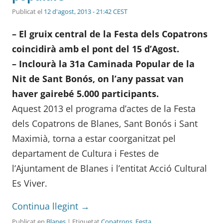
Publicat el
12 d'agost, 2013 - 21:42 CEST
– El gruix central de la Festa dels Copatrons
coincidirà amb el pont del 15 d’Agost.
– Inclourà la 31a Caminada Popular de la
Nit de Sant Bonós, on l’any passat van
haver gairebé 5.000 participants.
Aquest 2013 el programa d’actes de la Festa
dels Copatrons de Blanes, Sant Bonós i Sant
Maximià, torna a estar coorganitzat pel
departament de Cultura i Festes de
l’Ajuntament de Blanes i l’entitat Acció Cultural
Es Viver.
Continua llegint
→
Publicat en
Blanes
| Etiquetat
Copatrons
,
Festa