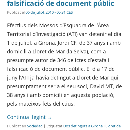
falsificació de document públic
Publicat el
06 de juliol, 2010 - 05:31 CEST
Efectius dels Mossos d’Esquadra de l’Àrea
Territorial d’Investigació (ATI) van detenir el dia
1 de juliol, a Girona, Jordi CF, de 37 anys i amb
domicili a Lloret de Mar (la Selva), com a
presumpte autor de 346 delictes d’estafa i
falsificació de document públic. El dia 17 de
juny l’ATI ja havia detingut a Lloret de Mar qui
presumptament seria el seu soci, David MT, de
38 anys i amb domicili en aquesta població,
pels mateixos fets delictius.
Continua llegint
→
Publicat en
Sociedad
| Etiquetat
Dos detinguts a Girona i Lloret de