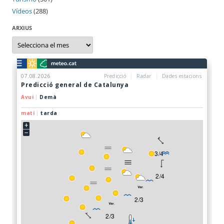
Vídeos
(288)
ARXIUS
Arxius