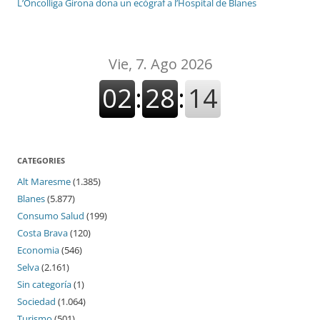
L’Oncolliga Girona dona un ecògraf a l’Hospital de Blanes
CATEGORIES
Alt Maresme
(1.385)
Blanes
(5.877)
Consumo Salud
(199)
Costa Brava
(120)
Economia
(546)
Selva
(2.161)
Sin categoría
(1)
Sociedad
(1.064)
Turismo
(501)