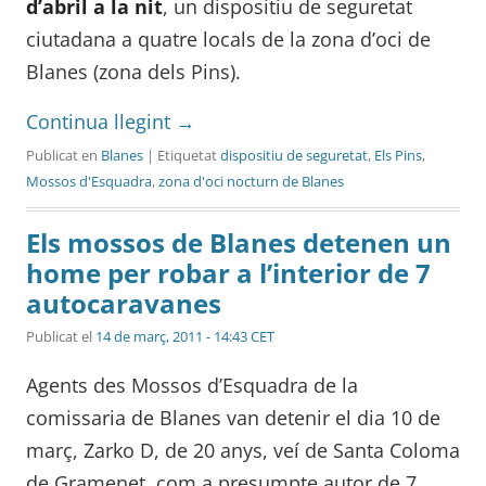
d’abril a la nit
, un dispositiu de seguretat
ciutadana a quatre locals de la zona d’oci de
Blanes (zona dels Pins).
Continua llegint
→
Publicat en
Blanes
| Etiquetat
dispositiu de seguretat
,
Els Pins
,
Mossos d'Esquadra
,
zona d'oci nocturn de Blanes
Els mossos de Blanes detenen un
home per robar a l’interior de 7
autocaravanes
Publicat el
14 de març, 2011 - 14:43 CET
Agents des Mossos d’Esquadra de la
comissaria de Blanes van detenir el dia 10 de
març, Zarko D, de 20 anys, veí de Santa Coloma
de Gramenet, com a presumpte autor de 7