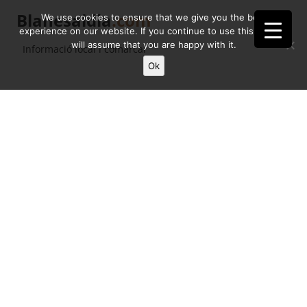
Blanesaldia
.com
We use cookies to ensure that we give you the best
experience on our website. If you continue to use this site we
will assume that you are happy with it.
Informació local i comarcal
Ok