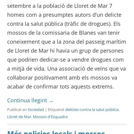
setembre a la població de Lloret de Mar 7
homes com a presumptes autors d’un delicte
contra la salut pública (tràfic de drogues). Els
mossos de la comissaria de Blanes van tenir
coneixement que a la zona del passeig marítim
de Lloret de Mar hi havia un grup de persones
que podrien dedicar-se a vendre drogues com
a mitjà de vida. Una associació de veïns que va
col·laborar positivament amb els mossos va
acabar de confirmar tots aquests extrems.
Continua llegint
→
Publicat en
Sociedad
| Etiquetat
delictes contra la salut pública
,
Lloret de Mar
,
Mossos d'Esquadra
Més policies locals i mossos