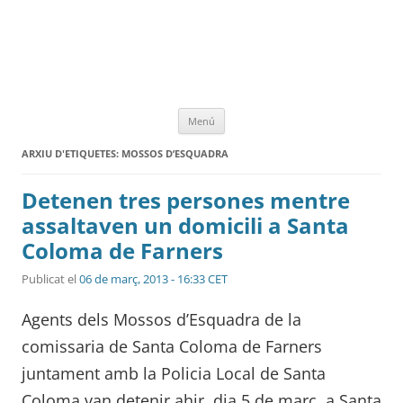
Vés
Menú
al
contingut
ARXIU D'ETIQUETES:
MOSSOS D’ESQUADRA
Detenen tres persones mentre
assaltaven un domicili a Santa
Coloma de Farners
Publicat el
06 de març, 2013 - 16:33 CET
Agents dels Mossos d’Esquadra de la
comissaria de Santa Coloma de Farners
juntament amb la Policia Local de Santa
Coloma van detenir ahir, dia 5 de març, a Santa