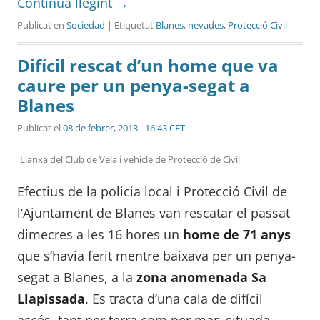
Continua llegint
→
Publicat en
Sociedad
| Etiquetat
Blanes
,
nevades
,
Protecció Civil
Difícil rescat d’un home que va
caure per un penya-segat a
Blanes
Publicat el
08 de febrer, 2013 - 16:43 CET
Llanxa del Club de Vela i vehicle de Protecció de Civil
Efectius de la policia local i Protecció Civil de
l’Ajuntament de Blanes van rescatar el passat
dimecres a les 16 hores un
home de 71 anys
que s’havia ferit mentre baixava per un penya-
segat a Blanes, a la
zona anomenada Sa
Llapissada
. Es tracta d’una cala de difícil