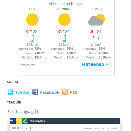
SOCIAL
Twitter
Facebook
RSS
TRADUÏR
Select Language
▼