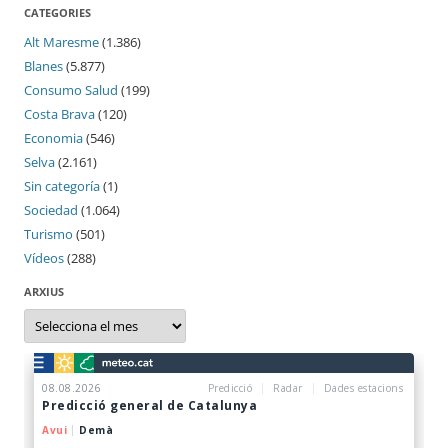
CATEGORIES
Alt Maresme
(1.386)
Blanes
(5.877)
Consumo Salud
(199)
Costa Brava
(120)
Economia
(546)
Selva
(2.161)
Sin categoría
(1)
Sociedad
(1.064)
Turismo
(501)
Vídeos
(288)
ARXIUS
Arxius