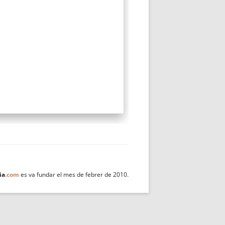
ia
.com
es va fundar el mes de febrer de 2010.