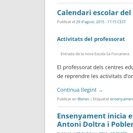
Calendari escolar del
Publicat el
29 d'agost, 2015 - 17:15 CEST
Activitats del professorat
Entrada de la nova Escola Sa Forcanera
El professorat dels centres edu
de reprendre les activitats d’o
Continua llegint
→
Publicat en
Blanes
| Etiquetat
ensenyamen
Ensenyament inicia el
Antoni Doltra i Pobl