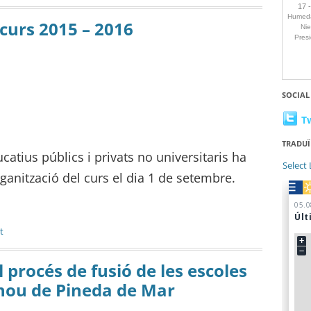
 curs 2015 – 2016
SOCIAL
T
TRADUÏ
catius públics i privats no universitaris ha
Select
rganització del curs el dia 1 de setembre.
t
 procés de fusió de les escoles
enou de Pineda de Mar