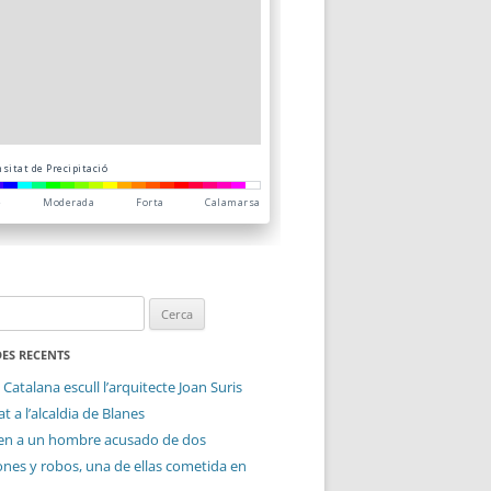
ES RECENTS
 Catalana escull l’arquitecte Joan Suris
t a l’alcaldia de Blanes
en a un hombre acusado de dos
ones y robos, una de ellas cometida en