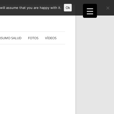
ill assume that you are happy with it.
Ok
NSUMO SALUD
FOTOS
VÍDEOS