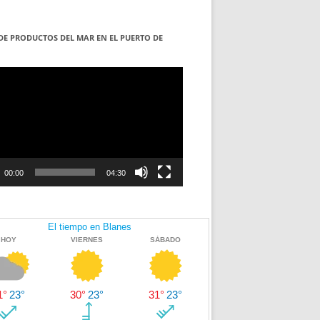
DE PRODUCTOS DEL MAR EN EL PUERTO DE
S
ductor
00:00
04:30