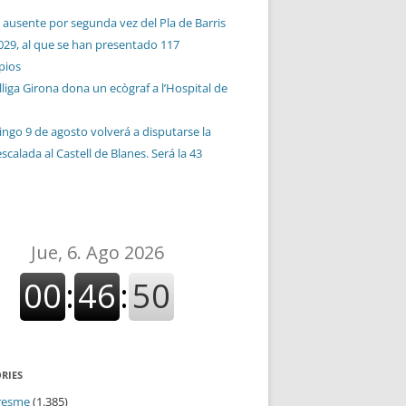
 ausente por segunda vez del Pla de Barris
029, al que se han presentado 117
pios
liga Girona dona un ecògraf a l’Hospital de
ingo 9 de agosto volverá a disputarse la
calada al Castell de Blanes. Será la 43
n
RIES
resme
(1.385)