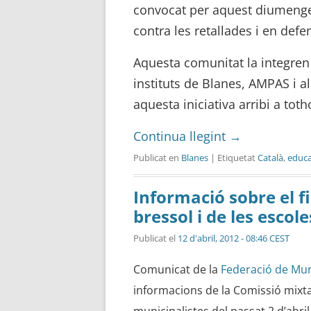
convocat per aquest diumenge,
contra les retallades i en defe
Aquesta comunitat la integren 
instituts de Blanes, AMPAS i
aquesta iniciativa arribi a tot
Continua llegint
→
Publicat en
Blanes
| Etiquetat
Català
,
educa
Informació sobre el f
bressol i de les escol
Publicat el
12 d'abril, 2012 - 08:46 CEST
Comunicat de la
Federació de Mun
informacions de la Comissió mixt