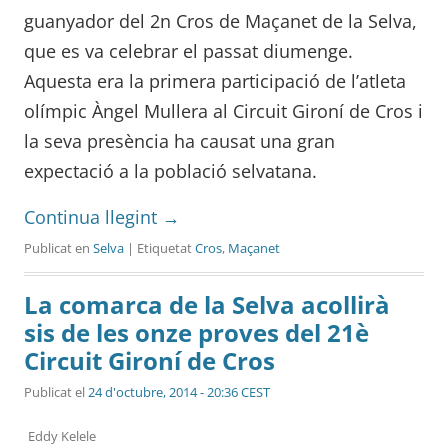
guanyador del 2n Cros de Maçanet de la Selva,
que es va celebrar el passat diumenge.
Aquesta era la primera participació de l’atleta
olímpic Àngel Mullera al Circuit Gironí de Cros i
la seva presència ha causat una gran
expectació a la població selvatana.
Continua llegint
→
Publicat en
Selva
| Etiquetat
Cros
,
Maçanet
La comarca de la Selva acollirà
sis de les onze proves del 21è
Circuit Gironí de Cros
Publicat el
24 d'octubre, 2014 - 20:36 CEST
Eddy Kelele