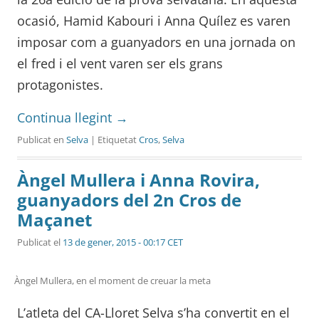
ocasió, Hamid Kabouri i Anna Quílez es varen
imposar com a guanyadors en una jornada on
el fred i el vent varen ser els grans
protagonistes.
Continua llegint
→
Publicat en
Selva
| Etiquetat
Cros
,
Selva
Àngel Mullera i Anna Rovira,
guanyadors del 2n Cros de
Maçanet
Publicat el
13 de gener, 2015 - 00:17 CET
Àngel Mullera, en el moment de creuar la meta
L’atleta del CA-Lloret Selva s’ha convertit en el