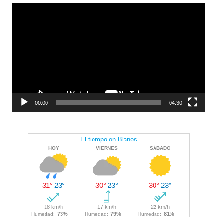
Reproductor
de
vídeo
00:00
04:30