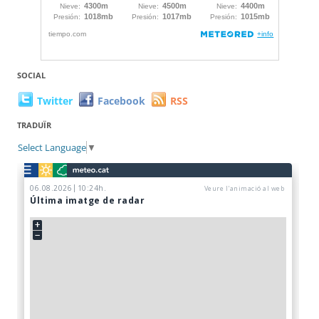
SOCIAL
Twitter
Facebook
RSS
TRADUÏR
Select Language
▼