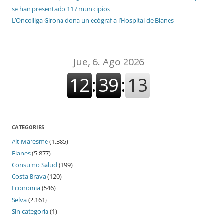
se han presentado 117 municipios
L’Oncolliga Girona dona un ecògraf a l’Hospital de Blanes
CATEGORIES
Alt Maresme
(1.385)
Blanes
(5.877)
Consumo Salud
(199)
Costa Brava
(120)
Economia
(546)
Selva
(2.161)
Sin categoría
(1)