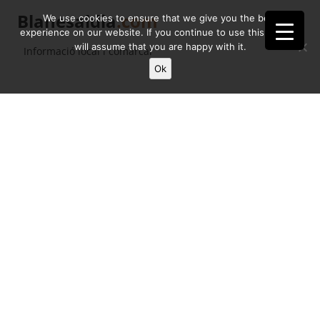
Blanesaldia
.com
We use cookies to ensure that we give you the best
experience on our website. If you continue to use this site we
will assume that you are happy with it.
Informació local i comarcal
Ok