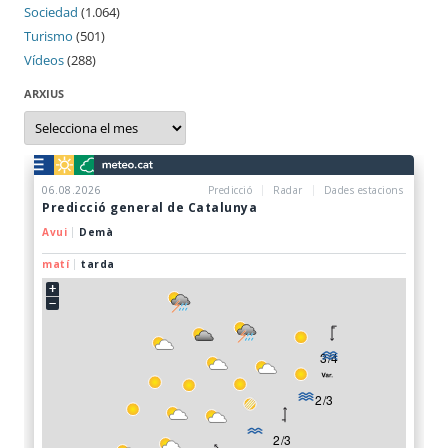
Sociedad
(1.064)
Turismo
(501)
Vídeos
(288)
ARXIUS
Arxius