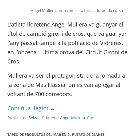
Àngel Mullera, amb camiseta fosca, durant la cursa
L’atleta lloretenc Àngel Mullera va guanyar el
títol de campió gironí de cros, que va guanyar
l’any passat també a la població de Vidreres,
en l’onzena i última prova del Circuit Gironí de
Cros.
Mullera va ser el protagonista de la jornada a
la zona de Mas Flassià, on es van aplegar al
voltant de 700 corredors.
Continua llegint
→
Publicat en
Selva
| Etiquetat
Àngel Mullera
,
Cros
TAPEO DE PRODUCTOS DEL MAR EN EL PUERTO DE BLANES