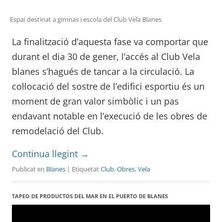
Espai destinat a gimnas i escola del Club Vela Blanes
La finalització d’aquesta fase va comportar que
durant el dia 30 de gener, l’accés al Club Vela
blanes s’hagués de tancar a la circulació. La
col·locació del sostre de l’edifici esportiu és un
moment de gran valor simbòlic i un pas
endavant notable en l’execució de les obres de
remodelació del Club.
Continua llegint
→
Publicat en
Blanes
| Etiquetat
Club
,
Obres
,
Vela
TAPEO DE PRODUCTOS DEL MAR EN EL PUERTO DE BLANES
Reproductor
de
vídeo