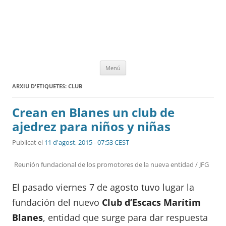
Vés
Menú
al
contingut
ARXIU D'ETIQUETES:
CLUB
Crean en Blanes un club de
ajedrez para niños y niñas
Publicat el
11 d'agost, 2015 - 07:53 CEST
Reunión fundacional de los promotores de la nueva entidad / JFG
El pasado viernes 7 de agosto tuvo lugar la
fundación del nuevo
Club d’Escacs Marítim
Blanes
, entidad que surge para dar respuesta