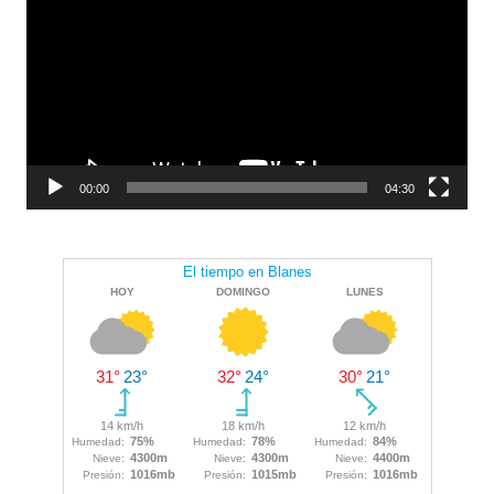
00:00
04:30