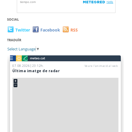
SOCIAL
Twitter
Facebook
RSS
TRADUÏR
Select Language
▼