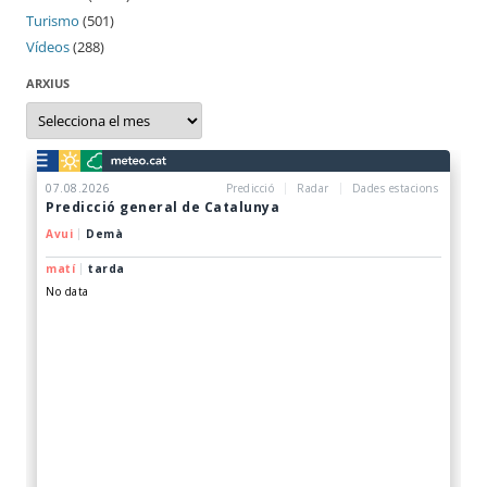
Turismo
(501)
Vídeos
(288)
ARXIUS
Arxius