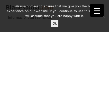
Blanesaldia
.com
We use cookies to ensure that we give you the best
experience on our website. If you continue to use this site we
will assume that you are happy with it.
Informació local i comarcal
Ok