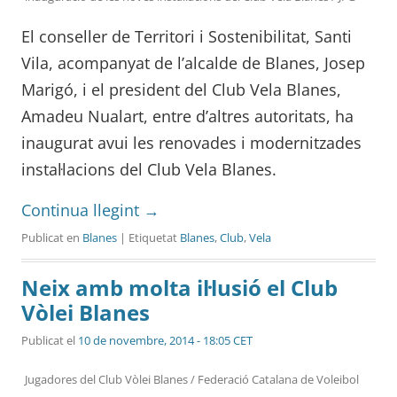
El conseller de Territori i Sostenibilitat, Santi
Vila, acompanyat de l’alcalde de Blanes, Josep
Marigó, i el president del Club Vela Blanes,
Amadeu Nualart, entre d’altres autoritats, ha
inaugurat avui les renovades i modernitzades
instal·lacions del Club Vela Blanes.
Continua llegint
→
Publicat en
Blanes
| Etiquetat
Blanes
,
Club
,
Vela
Neix amb molta il·lusió el Club
Vòlei Blanes
Publicat el
10 de novembre, 2014 - 18:05 CET
Jugadores del Club Vòlei Blanes / Federació Catalana de Voleibol