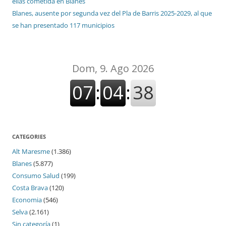
ellas cometida en Blanes
Blanes, ausente por segunda vez del Pla de Barris 2025-2029, al que
se han presentado 117 municipios
CATEGORIES
Alt Maresme
(1.386)
Blanes
(5.877)
Consumo Salud
(199)
Costa Brava
(120)
Economia
(546)
Selva
(2.161)
Sin categoría
(1)