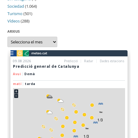
Sociedad
(1.064)
Turismo
(501)
Vídeos
(288)
ARXIUS
Arxius