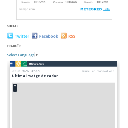
SOCIAL
Twitter
Facebook
RSS
TRADUÏR
Select Language
▼