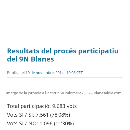
Resultats del procés participatiu
del 9N Blanes
Publicat el
10 de novembre, 2014 - 10:08 CET
Imatge de la jornada a l’institut Sa Palomera / JFG – Blanesaldia.com
Total participació: 9.683 vots
Vots SI / SI: 7.561 (78’08%)
Vots SI / NO: 1.096 (11’30%)