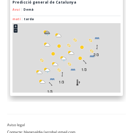
Contacte: blanesaldia (arroba) gmail.com