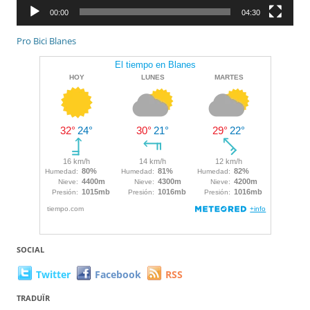
00:00
04:30
Pro Bici Blanes
SOCIAL
Twitter
Facebook
RSS
TRADUÏR