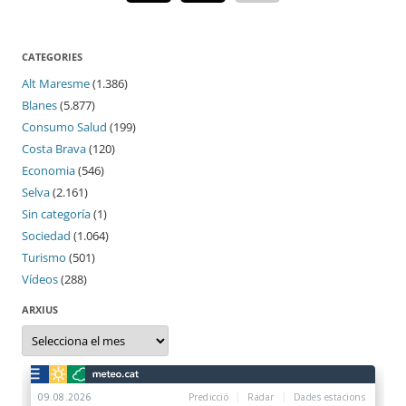
CATEGORIES
Alt Maresme
(1.386)
Blanes
(5.877)
Consumo Salud
(199)
Costa Brava
(120)
Economia
(546)
Selva
(2.161)
Sin categoría
(1)
Sociedad
(1.064)
Turismo
(501)
Vídeos
(288)
ARXIUS
Arxius