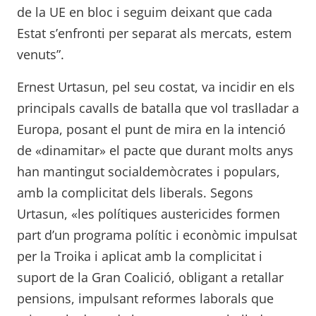
de la UE en bloc i seguim deixant que cada
Estat s’enfronti per separat als mercats, estem
venuts”.
Ernest Urtasun, pel seu costat, va incidir en els
principals cavalls de batalla que vol traslladar a
Europa, posant el punt de mira en la intenció
de «dinamitar» el pacte que durant molts anys
han mantingut socialdemòcrates i populars,
amb la complicitat dels liberals. Segons
Urtasun, «les polítiques austericides formen
part d’un programa polític i econòmic impulsat
per la Troika i aplicat amb la complicitat i
suport de la Gran Coalició, obligant a retallar
pensions, impulsant reformes laborals que