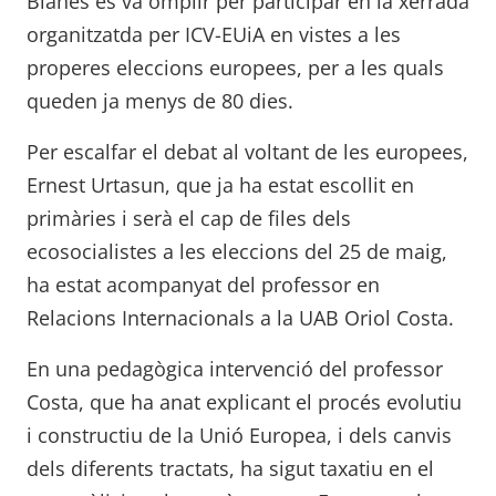
Blanes es va omplir per participar en la xerrada
organitzatda per ICV-EUiA en vistes a les
properes eleccions europees, per a les quals
queden ja menys de 80 dies.
Per escalfar el debat al voltant de les europees,
Ernest Urtasun, que ja ha estat escollit en
primàries i serà el cap de files dels
ecosocialistes a les eleccions del 25 de maig,
ha estat acompanyat del professor en
Relacions Internacionals a la UAB Oriol Costa.
En una pedagògica intervenció del professor
Costa, que ha anat explicant el procés evolutiu
i constructiu de la Unió Europea, i dels canvis
dels diferents tractats, ha sigut taxatiu en el