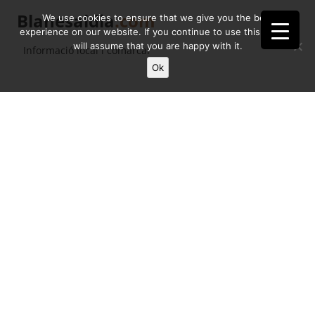
Blanesaldia
.com
We use cookies to ensure that we give you the best
experience on our website. If you continue to use this site we
will assume that you are happy with it.
Informació local i comarcal
Ok