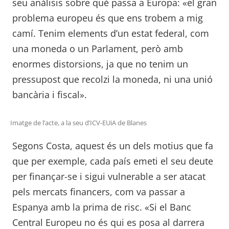
seu anàlisis sobre què passa a Europa: «el gran
problema europeu és que ens trobem a mig
camí. Tenim elements d’un estat federal, com
una moneda o un Parlament, però amb
enormes distorsions, ja que no tenim un
pressupost que recolzi la moneda, ni una unió
bancària i fiscal».
Imatge de l’acte, a la seu d’ICV-EUiA de Blanes
Segons Costa, aquest és un dels motius que fa
que per exemple, cada país emeti el seu deute
per finançar-se i sigui vulnerable a ser atacat
pels mercats financers, com va passar a
Espanya amb la prima de risc. «Si el Banc
Central Europeu no és qui es posa al darrera