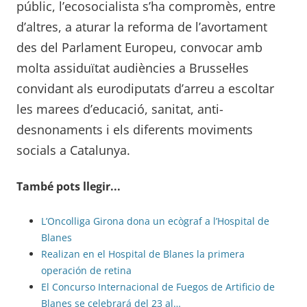
públic, l’ecosocialista s’ha compromès, entre
d’altres, a aturar la reforma de l’avortament
des del Parlament Europeu, convocar amb
molta assiduïtat audiències a Brussel·les
convidant als eurodiputats d’arreu a escoltar
les marees d’educació, sanitat, anti-
desnonaments i els diferents moviments
socials a Catalunya.
També pots llegir...
L’Oncolliga Girona dona un ecògraf a l’Hospital de
Blanes
Realizan en el Hospital de Blanes la primera
operación de retina
El Concurso Internacional de Fuegos de Artificio de
Blanes se celebrará del 23 al…