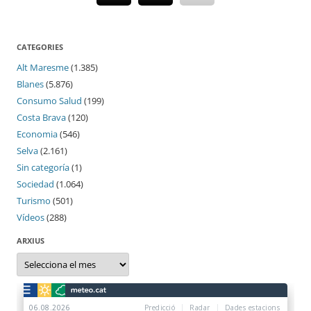
CATEGORIES
Alt Maresme
(1.385)
Blanes
(5.876)
Consumo Salud
(199)
Costa Brava
(120)
Economia
(546)
Selva
(2.161)
Sin categoría
(1)
Sociedad
(1.064)
Turismo
(501)
Vídeos
(288)
ARXIUS
Arxius