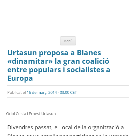
Vés
Menú
al
contingut
Urtasun proposa a Blanes
«dinamitar» la gran coalició
entre populars i socialistes a
Europa
Publicat el
16 de març, 2014 - 03:00 CET
Oriol Costa i Ernest Urtasun
Divendres passat, el local de la organització a