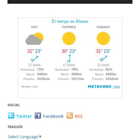
SOCIAL
Twitter
Facebook
RSS
TRADUÏR
Select Language
▼