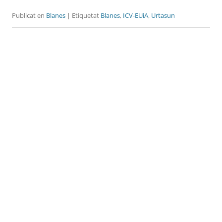
Publicat en
Blanes
| Etiquetat
Blanes
,
ICV-EUiA
,
Urtasun