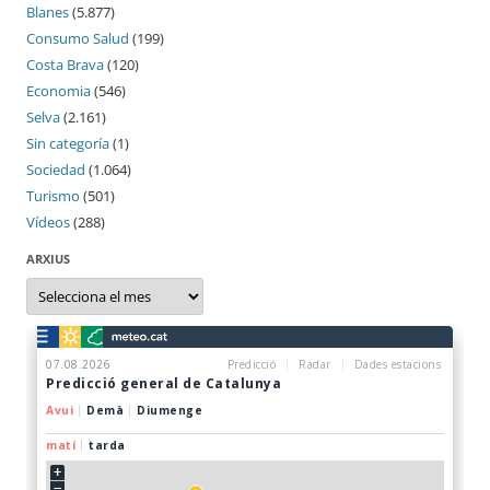
Blanes
(5.877)
Consumo Salud
(199)
Costa Brava
(120)
Economia
(546)
Selva
(2.161)
Sin categoría
(1)
Sociedad
(1.064)
Turismo
(501)
Vídeos
(288)
ARXIUS
Arxius