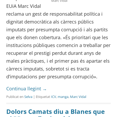
Marc Vidal
EUiA Marc Vidal
reclama un gest de responsabilitat política i
dignitat democràtica als càrrecs públics
imputats per presumpta corrupció i als partits
que els donen cobertura. «És prioritari que les
institucions públiques comencin a treballar per
recuperar el prestigi perdut durant anys de
males pràctiques, i el primer pas és apartar els
càrrecs imputats, sobretot si es tracta
d’imputacions per presumpta corrupció».
Continua llegint
→
Publicat en
Selva
| Etiquetat
ICV
,
manga
,
Marc Vidal
Dolors Camats diu a Blanes que