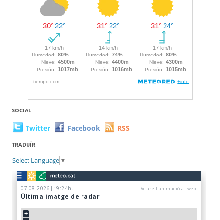
SOCIAL
Twitter
Facebook
RSS
TRADUÏR
Select Language
▼