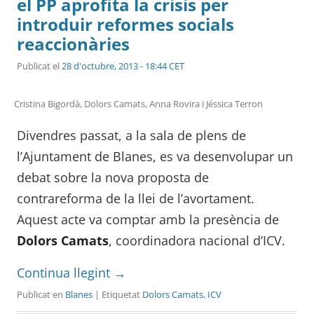
el PP aprofita la crisis per
introduir reformes socials
reaccionàries
Publicat el
28 d'octubre, 2013 - 18:44 CET
Cristina Bigordà, Dolors Camats, Anna Rovira i Jéssica Terron
Divendres passat, a la sala de plens de
l’Ajuntament de Blanes, es va desenvolupar un
debat sobre la nova proposta de
contrareforma de la llei de l’avortament.
Aquest acte va comptar amb la presència de
Dolors Camats
, coordinadora nacional d’ICV.
Continua llegint
→
Publicat en
Blanes
| Etiquetat
Dolors Camats
,
ICV