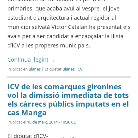
primàries, que acaba avui al vespre, el jove
estudiant d’arquitectura i actual regidor al
municipi selvatà Víctor Catalan ha presentat els
avals per a ser candidat a encapçalar la llista
d’ICV a les properes municipals.
Continua llegint
→
Publicat en
Blanes
| Etiquetat
Blanes
,
ICV
ICV de les comarques gironines
vol la dimissió immediata de tots
els càrrecs públics imputats en el
cas Manga
Publicat el
10 de març, 2014 - 10:36 CET
El diputat d’ICV-