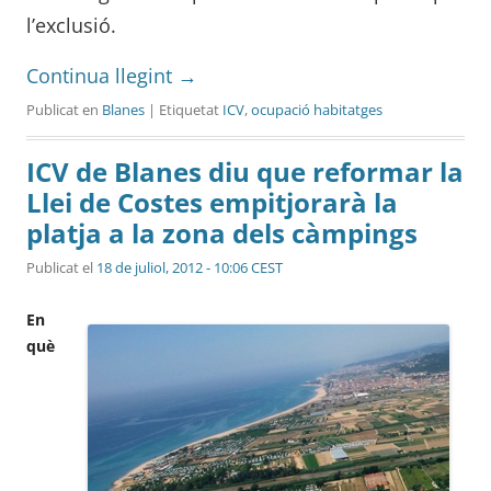
l’exclusió.
Continua llegint
→
Publicat en
Blanes
| Etiquetat
ICV
,
ocupació habitatges
ICV de Blanes diu que reformar la
Llei de Costes empitjorarà la
platja a la zona dels càmpings
Publicat el
18 de juliol, 2012 - 10:06 CEST
En
què