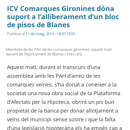
ICV Comarques Gironines dóna
suport a l’alliberament d’un bloc
de pisos de Blanes
Publicat el
11 de maig, 2013 - 18:37 CEST
Membres de les PAH de les comarques gironines, aquest matí
davant de l’Ajuntament de Blanes / Foto: JFG
Aquest matí, durant el transcurs d’una
assemblea amb les PAH d’arreu de les
comarques veïnes, s’ha donat a conèixer a la
societat una nova obra social de la Plataforma
d’Afectats per la Hipoteca, obrint un pis buit
propietat de la banca per donar allotjament a
veïns del municipi sense sostre i que la falta
d’una legislació hipotecària els ha empès cap a