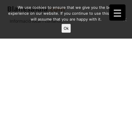
Blanesaldia
.com
We use cookies to ensure that we give you the best
experience on our website. If you continue to use this site we
will assume that you are happy with it.
Informació local i comarcal
Ok