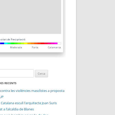
ES RECENTS
contra les violències masclistes a proposta
CUP
 Catalana escull l’arquitecte Joan Suris
t a l’alcaldia de Blanes