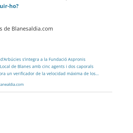
uir-ho?
cs de Blanesaldia.com
 d’Arbúcies s’integra a la Fundació Aspronis
ia Local de Blanes amb cinc agents i dos caporals
pora un verificador de la velocidad máxima de los…
lanealdia.com