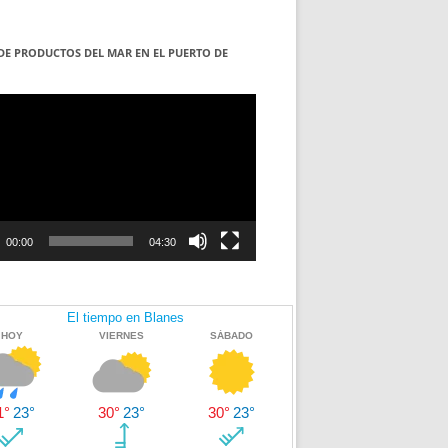
DE PRODUCTOS DEL MAR EN EL PUERTO DE
S
ductor
00:00
04:30