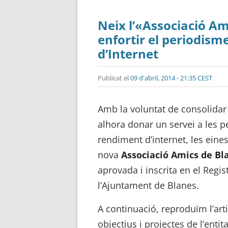
Neix l’«Associació A
enfortir el periodisme
d’Internet
Publicat el
09 d'abril, 2014 - 21:35 CEST
Amb la voluntat de consolidar 
alhora donar un servei a les p
rendiment d’internet, les eines 
nova
Associació Amics de Bl
aprovada i inscrita en el Regis
l’Ajuntament de Blanes.
A continuació, reproduïm l’arti
objectius i projectes de l’entita