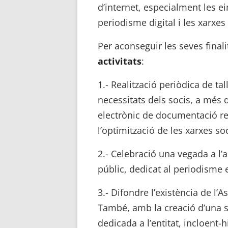
d’internet, especialment les ei
periodisme digital i les xarxes 
Per aconseguir les seves finalit
activitats
:
1.- Realització periòdica de ta
necessitats dels socis, a més d
electrònic de documentació rel
l’optimització de les xarxes soc
2.- Celebració una vegada a l’a
públic, dedicat al periodisme 
3.- Difondre l’existència de l’
També, amb la creació d’una 
dedicada a l’entitat, incloent-