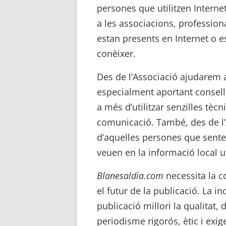
persones que utilitzen Internet
a les associacions, profession
estan presents en Internet o es
conèixer.
Des de l’Associació ajudarem a
especialment aportant consell
a més d’utilitzar senzilles tèc
comunicació. També, des de l
d’aquelles persones que sente
veuen en la informació local u
Blanesaldia.com
necessita la co
el futur de la publicació. La 
publicació millori la qualitat, d
periodisme rigorós, ètic i exig