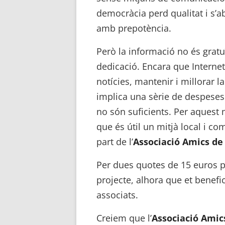
democràcia perd qualitat i s’
amb prepotència.
Però la informació no és gratu
dedicació. Encara que Internet
notícies, mantenir i millorar l
implica una sèrie de despeses. 
no són suficients. Per aquest 
que és útil un mitjà local i c
part de l’
Associació Amics de
Per dues quotes de 15 euros pe
projecte, alhora que et benefic
associats.
Creiem que l’
Associació Amic