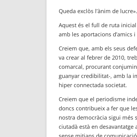
Queda exclòs l’ànim de lucre»
Aquest és el full de ruta inici
amb les aportacions d’amics i
Creiem que, amb els seus def
va crear al febrer de 2010, tre
comarcal, procurant conjumina
guanyar credibilitat-, amb la
hiper connectada societat.
Creiem que el periodisme inde
doncs contribueix a fer que le
nostra democràcia sigui més sa
ciutadà està en desavantatge a 
sense mitjans de comunicació 