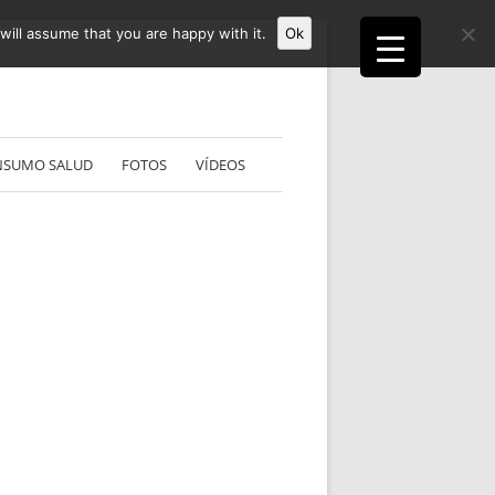
ill assume that you are happy with it.
Ok
NSUMO SALUD
FOTOS
VÍDEOS