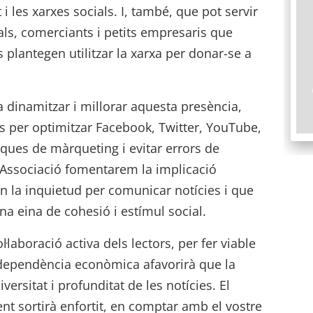
 i les xarxes socials. I, també, que pot servir
als, comerciants i petits empresaris que
 plantegen utilitzar la xarxa per donar-se a
 dinamitzar i millorar aquesta presència,
s per optimitzar Facebook, Twitter, YouTube,
niques de màrqueting i evitar errors de
’Associació fomentarem la implicació
n la inquietud per comunicar notícies i que
na eina de cohesió i estímul social.
l·laboració activa dels lectors, per fer viable
independència econòmica afavorirà que la
iversitat i profunditat de les notícies. El
ent sortirà enfortit, en comptar amb el vostre