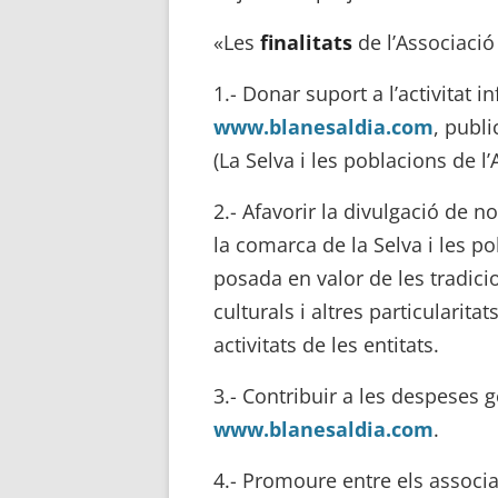
«Les
finalitats
de l’Associació
1.- Donar suport a l’activitat 
www.blanesaldia.com
, publi
(La Selva i les poblacions de l
2.- Afavorir la divulgació de n
la comarca de la Selva i les p
posada en valor de les tradicio
culturals i altres particularitats
activitats de les entitats.
3.- Contribuir a les despeses
www.blanesaldia.com
.
4.- Promoure entre els associat