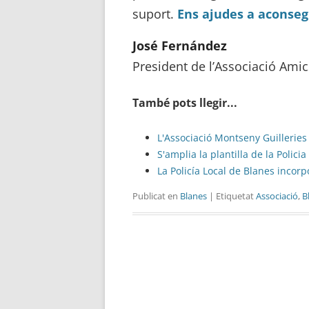
suport.
Ens ajudes a aconseg
José Fernández
President de l’Associació Ami
També pots llegir...
L'Associació Montseny Guilleries
S'amplia la plantilla de la Polic
La Policía Local de Blanes incor
Publicat en
Blanes
| Etiquetat
Associació
,
B