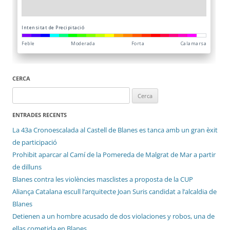
CERCA
Cerca:
ENTRADES RECENTS
La 43a Cronoescalada al Castell de Blanes es tanca amb un gran èxit
de participació
Prohibit aparcar al Camí de la Pomereda de Malgrat de Mar a partir
de dilluns
Blanes contra les violències masclistes a proposta de la CUP
Aliança Catalana escull l’arquitecte Joan Suris candidat a l’alcaldia de
Blanes
Detienen a un hombre acusado de dos violaciones y robos, una de
ellas cometida en Blanes