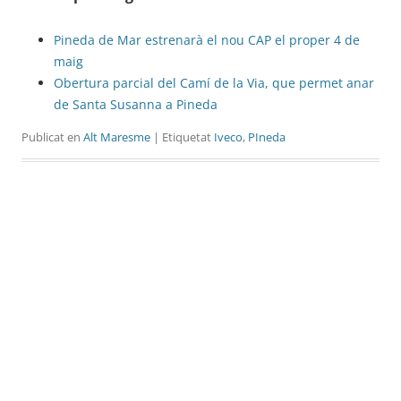
Pineda de Mar estrenarà el nou CAP el proper 4 de
maig
Obertura parcial del Camí de la Via, que permet anar
de Santa Susanna a Pineda
Publicat en
Alt Maresme
| Etiquetat
Iveco
,
PIneda