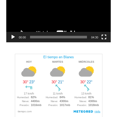
00:00
04:30