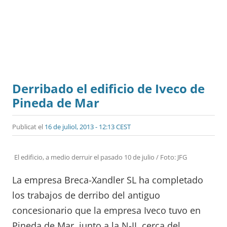
Derribado el edificio de Iveco de
Pineda de Mar
Publicat el
16 de juliol, 2013 - 12:13 CEST
El edificio, a medio derruir el pasado 10 de julio / Foto: JFG
La empresa Breca-Xandler SL ha completado
los trabajos de derribo del antiguo
concesionario que la empresa Iveco tuvo en
Pineda de Mar, junto a la N-II, cerca del