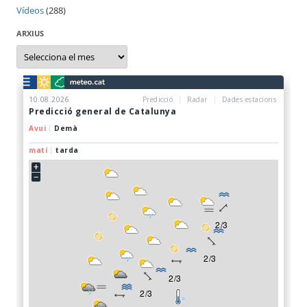
Vídeos
(288)
ARXIUS
Arxius