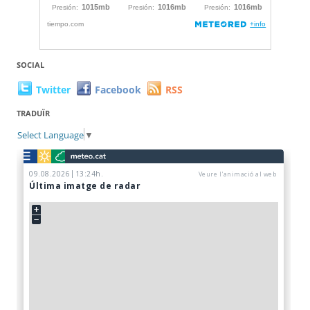
SOCIAL
Twitter
Facebook
RSS
TRADUÏR
Select Language
▼