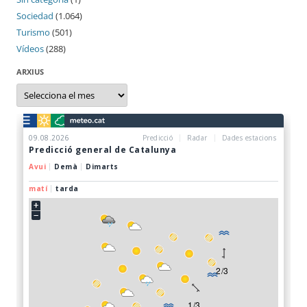
Sociedad
(1.064)
Turismo
(501)
Vídeos
(288)
ARXIUS
Arxius