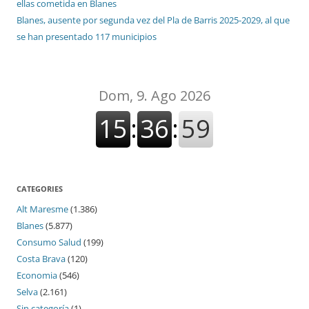
ellas cometida en Blanes
Blanes, ausente por segunda vez del Pla de Barris 2025-2029, al que
se han presentado 117 municipios
CATEGORIES
Alt Maresme
(1.386)
Blanes
(5.877)
Consumo Salud
(199)
Costa Brava
(120)
Economia
(546)
Selva
(2.161)
Sin categoría
(1)