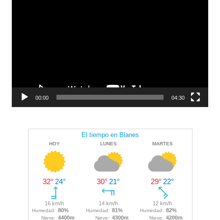
de
vídeo
00:00
04:30