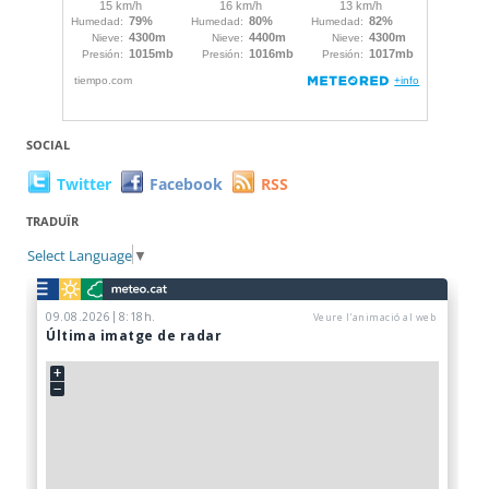
SOCIAL
Twitter
Facebook
RSS
TRADUÏR
Select Language
▼