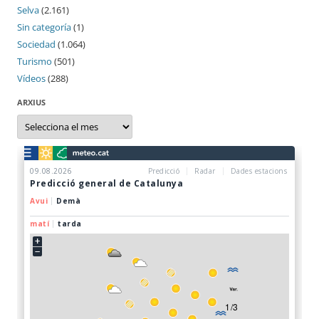
Selva
(2.161)
Sin categoría
(1)
Sociedad
(1.064)
Turismo
(501)
Vídeos
(288)
ARXIUS
Arxius