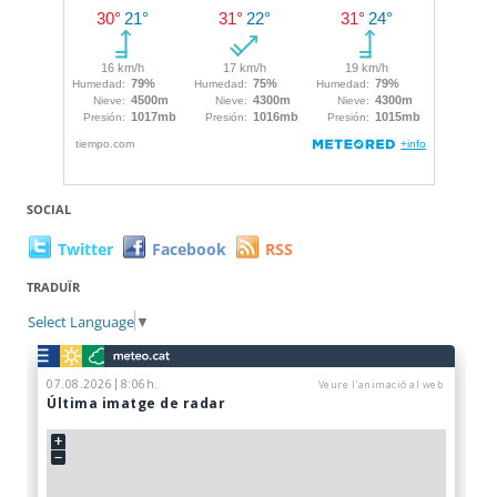
SOCIAL
Twitter
Facebook
RSS
TRADUÏR
Select Language
▼