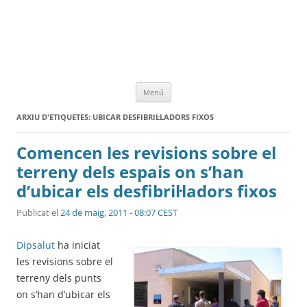
Vés
Menú
al
contingut
ARXIU D'ETIQUETES:
UBICAR DESFIBRIL·LADORS FIXOS
Comencen les revisions sobre el
terreny dels espais on s’han
d’ubicar els desfibril·ladors fixos
Publicat el
24 de maig, 2011 - 08:07 CEST
Dipsalut
ha iniciat
les revisions sobre el
terreny dels punts
on s’han d’ubicar els