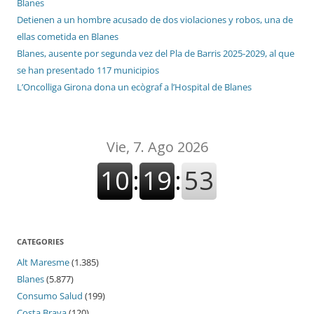
Blanes
Detienen a un hombre acusado de dos violaciones y robos, una de
ellas cometida en Blanes
Blanes, ausente por segunda vez del Pla de Barris 2025-2029, al que
se han presentado 117 municipios
L’Oncolliga Girona dona un ecògraf a l’Hospital de Blanes
CATEGORIES
Alt Maresme
(1.385)
Blanes
(5.877)
Consumo Salud
(199)
Costa Brava
(120)