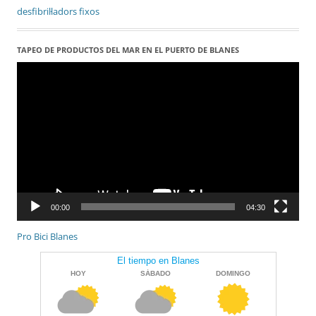
desfibril·ladors fixos
TAPEO DE PRODUCTOS DEL MAR EN EL PUERTO DE BLANES
Reproductor
de
vídeo
00:00
04:30
Pro Bici Blanes