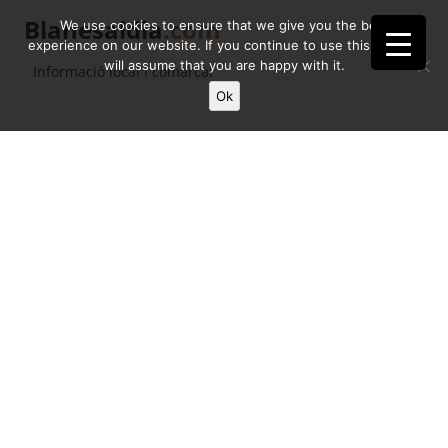
Blanesaldia
.com
We use cookies to ensure that we give you the best
experience on our website. If you continue to use this site we
will assume that you are happy with it.
Informació local i comarcal
Ok