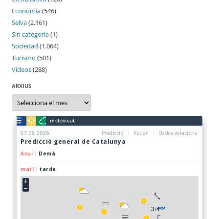
Economia
(546)
Selva
(2.161)
Sin categoría
(1)
Sociedad
(1.064)
Turismo
(501)
Vídeos
(288)
ARXIUS
Arxius