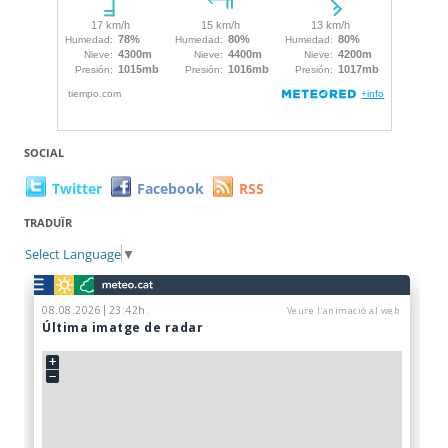
SOCIAL
Twitter
Facebook
RSS
TRADUÏR
Select Language
▼