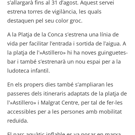
s’allargarà fins al 31 d’agost. Aquest servei
estrena torres de vigilància, les quals
destaquen pel seu color groc.
A la Platja de la Conca s’estrena una línia de
vida per facilitar l’entrada i sortida de l’aigua. A
la platja de l'»Astillero» hi ha noves guinguetes-
bar i també s’estrenarà un nou espai per a la
ludoteca infantil.
En els propers dies també s’ampliaran les
passeres dels itineraris adaptats de la platja de
l'»Astillero» i Malgrat Centre, per tal de fer-les
accessibles per a les persones amb mobilitat
reduïda.
El parc aquàtic inflable es va posar en marxa