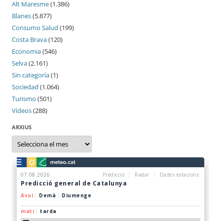
Alt Maresme
(1.386)
Blanes
(5.877)
Consumo Salud
(199)
Costa Brava
(120)
Economia
(546)
Selva
(2.161)
Sin categoría
(1)
Sociedad
(1.064)
Turismo
(501)
Vídeos
(288)
ARXIUS
Arxius