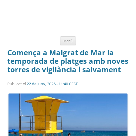
Vés
Menú
al
contingut
Comença a Malgrat de Mar la
temporada de platges amb noves
torres de vigilància i salvament
Publicat el
22 de juny, 2026 - 11:40 CEST