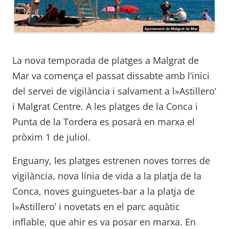
La nova temporada de platges a Malgrat de
Mar va comença el passat dissabte amb l’inici
del servei de vigilància i salvament a l»Astillero’
i Malgrat Centre. A les platges de la Conca i
Punta de la Tordera es posarà en marxa el
pròxim 1 de juliol.
Enguany, les platges estrenen noves torres de
vigilància, nova línia de vida a la platja de la
Conca, noves guinguetes-bar a la platja de
l»Astillero’ i novetats en el parc aquàtic
inflable, que ahir es va posar en marxa. En