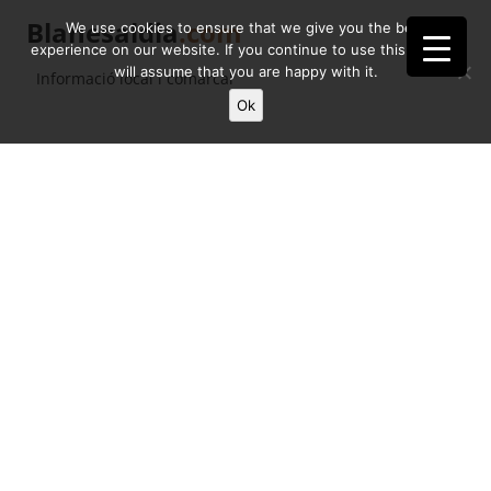
Blanesaldia
.com
We use cookies to ensure that we give you the best
experience on our website. If you continue to use this site we
will assume that you are happy with it.
Informació local i comarcal
Ok