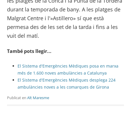
les platges de la Conca i la Punta de la Tordera
durant la temporada de bany. A les platges de
Malgrat Centre i l'»Astillero» sí que està
permesa des de les set de la tarda i fins a les
vuit del matí.
També pots llegir...
El Sistema d'Emergències Mèdiques posa en marxa
més de 1.600 noves ambulàncies a Catalunya
El Sistema d'Emergències Mèdiques desplega 224
ambulàncies noves a les comarques de Girona
Publicat en
Alt Maresme