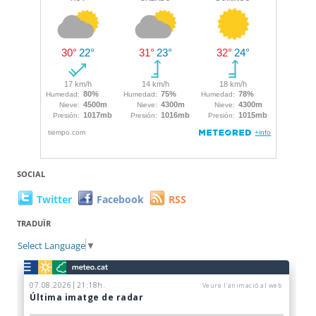
SOCIAL
Twitter
Facebook
RSS
TRADUÏR
Select Language
▼