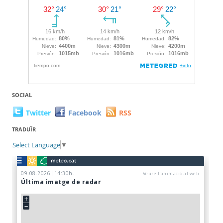
SOCIAL
Twitter
Facebook
RSS
TRADUÏR
Select Language
▼