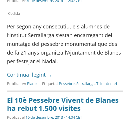
Publicat el
01 de desembre, 2014 - 12:07 CET
Cedida
Per segon any consecutiu, els alumnes de
l’Institut Serrallarga s’estan encarregant del
muntatge del pessebre monumental que des
de fa 21 anys organitza l’Ajuntament de Blanes
per festejar el Nadal.
Continua llegint
→
Publicat en
Blanes
| Etiquetat
Pessebre
,
Serrallarga
,
Tricentenari
El 10è Pessebre Vivent de Blanes
ha rebut 1.500 visites
Publicat el
16 de desembre, 2013 - 14:04 CET