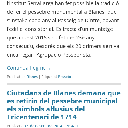
l’Institut Serrallarga han fet possible la tradició
de fer el pessebre monumental a Blanes, que
s’instal·la cada any al Passeig de Dintre, davant
l’edifici consistorial. Es tracta d’un muntatge
que aquest 2015 s’ha fet per 23è any
consecutiu, després que els 20 primers se’n va
encarregar l’Agrupació Pessebrista.
Continua llegint
→
Publicat en
Blanes
| Etiquetat
Pessebre
Ciutadans de Blanes demana que
es retirin del pessebre municipal
els símbols al·lusius del
Tricentenari de 1714
Publicat el
09 de desembre, 2014 - 15:34 CET