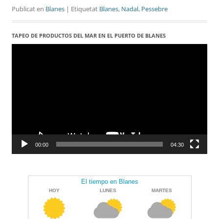
Publicat en
Blanes
| Etiquetat
Blanes
,
Nadal
,
Pessebre
TAPEO DE PRODUCTOS DEL MAR EN EL PUERTO DE BLANES
Reproductor
de
vídeo
00:00
04:30