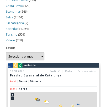
Costa Brava
(120)
Economia
(546)
Selva
(2.161)
Sin categoría
(2)
Sociedad
(1.064)
Turismo
(501)
Vídeos
(288)
ARXIUS
Arxius