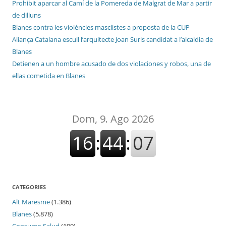
Prohibit aparcar al Camí de la Pomereda de Malgrat de Mar a partir
de dilluns
Blanes contra les violències masclistes a proposta de la CUP
Aliança Catalana escull l’arquitecte Joan Suris candidat a l’alcaldia de
Blanes
Detienen a un hombre acusado de dos violaciones y robos, una de
ellas cometida en Blanes
CATEGORIES
Alt Maresme
(1.386)
Blanes
(5.878)
Consumo Salud
(199)