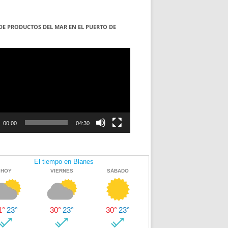
DE PRODUCTOS DEL MAR EN EL PUERTO DE
S
ductor
00:00
04:30