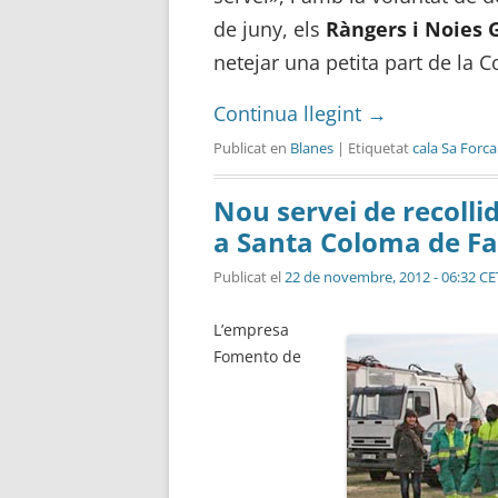
de juny, els
Ràngers i Noies G
netejar una petita part de la C
Continua llegint
→
Publicat en
Blanes
| Etiquetat
cala Sa Forc
Nou servei de recolli
a Santa Coloma de Fa
Publicat el
22 de novembre, 2012 - 06:32 CE
L’empresa
Fomento de