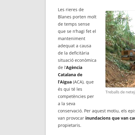
Les rieres de
Blanes porten molt
de temps sense
que se n’hagi fet el
manteniment
adequat a causa
de la deficitària
situació econòmica
de l’
Agència
Catalana de
l’Aigua
(ACA), que
és qui té les
Treballs de netej
competències per
a la seva
conservació. Per aquest motiu, els epi
van provocar
inundacions que van caus
propietaris.