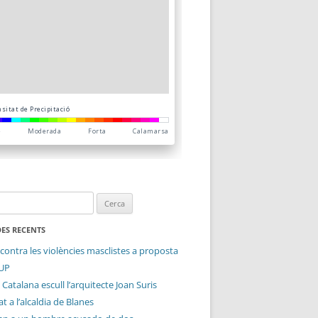
ES RECENTS
contra les violències masclistes a proposta
CUP
 Catalana escull l’arquitecte Joan Suris
t a l’alcaldia de Blanes