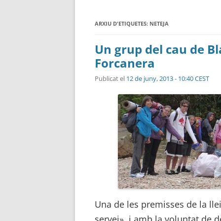
ARXIU D'ETIQUETES:
NETEJA
Un grup del cau de Bl
Forcanera
Publicat el
12 de juny, 2013 - 10:40 CEST
Una de les premisses de la llei
servei», i amb la voluntat de 