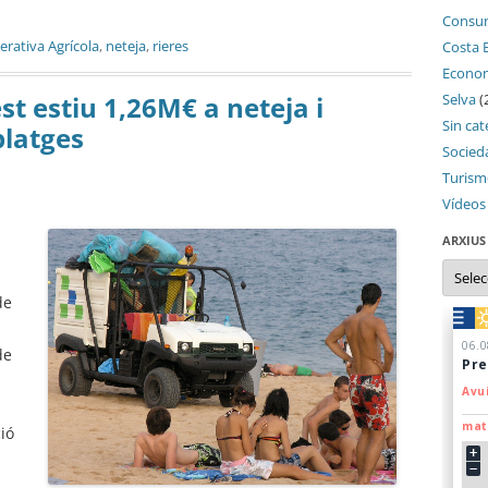
Consu
rativa Agrícola
,
neteja
,
rieres
Costa 
Econo
Selva
(
st estiu 1,26M€ a neteja i
Sin cat
platges
Socied
Turis
Vídeos
ARXIUS
Arxius
de
de
ó