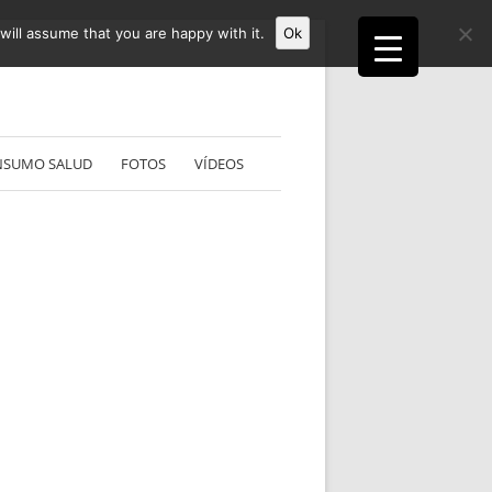
ill assume that you are happy with it.
Ok
NSUMO SALUD
FOTOS
VÍDEOS