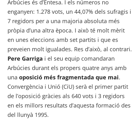
Arbúcies és d’Entesa. I els números no
enganyen: 1.278 vots, un 44,07% dels sufragis i
7 regidors per a una majoria absoluta més
pròpia d’una altra època. I això té molt mèrit
en unes eleccions amb set partits i que es
preveien molt igualades. Res d’això, al contrari.
Pere Garriga
i el seu equip comandaran
Arbúcies durant els propers quatre anys amb
una
oposició més fragmentada que mai
.
Convergència i Unió (CiU) serà el primer partit
de l’oposició gràcies als 640 vots i 3 regidors
en els millors resultats d’aquesta formació des
del llunyà 1995.