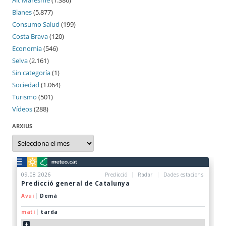
Alt Maresme
(1.386)
Blanes
(5.877)
Consumo Salud
(199)
Costa Brava
(120)
Economia
(546)
Selva
(2.161)
Sin categoría
(1)
Sociedad
(1.064)
Turismo
(501)
Vídeos
(288)
ARXIUS
Arxius