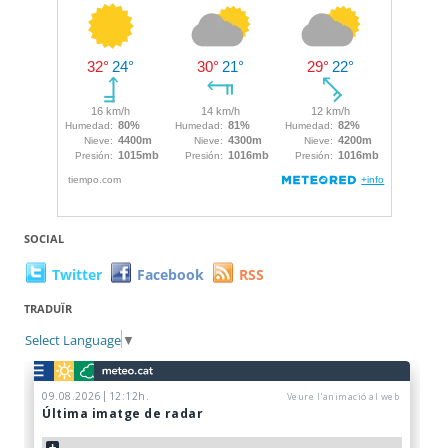
SOCIAL
Twitter
Facebook
RSS
TRADUÏR
Select Language
▼