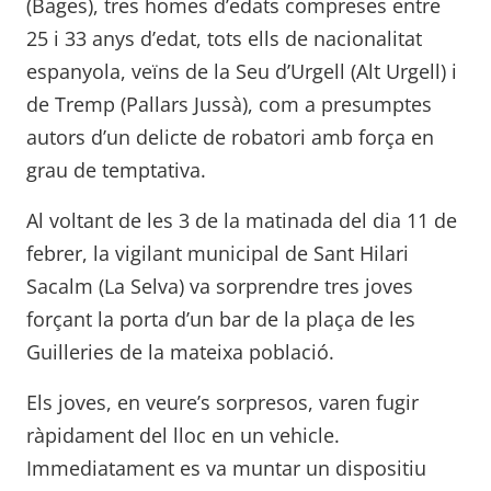
(Bages), tres homes d’edats compreses entre
25 i 33 anys d’edat, tots ells de nacionalitat
espanyola, veïns de la Seu d’Urgell (Alt Urgell) i
de Tremp (Pallars Jussà), com a presumptes
autors d’un delicte de robatori amb força en
grau de temptativa.
Al voltant de les 3 de la matinada del dia 11 de
febrer, la vigilant municipal de Sant Hilari
Sacalm (La Selva) va sorprendre tres joves
forçant la porta d’un bar de la plaça de les
Guilleries de la mateixa població.
Els joves, en veure’s sorpresos, varen fugir
ràpidament del lloc en un vehicle.
Immediatament es va muntar un dispositiu