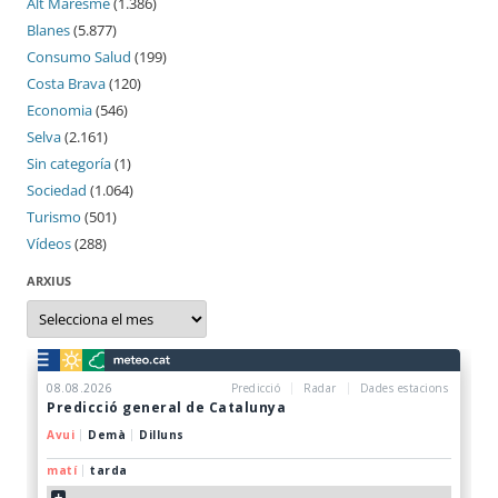
Alt Maresme
(1.386)
Blanes
(5.877)
Consumo Salud
(199)
Costa Brava
(120)
Economia
(546)
Selva
(2.161)
Sin categoría
(1)
Sociedad
(1.064)
Turismo
(501)
Vídeos
(288)
ARXIUS
Arxius