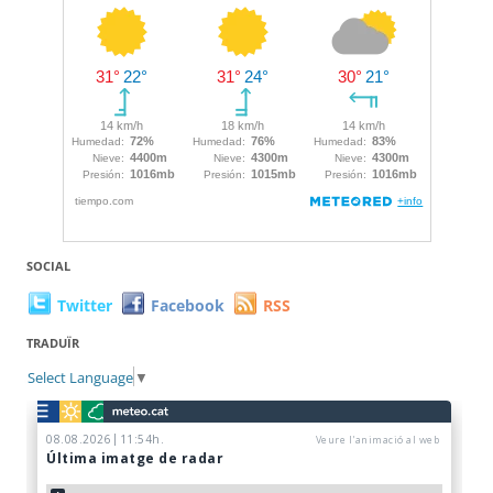
SOCIAL
Twitter
Facebook
RSS
TRADUÏR
Select Language
▼