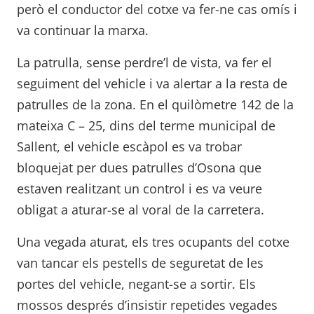
però el conductor del cotxe va fer-ne cas omís i
va continuar la marxa.
La patrulla, sense perdre’l de vista, va fer el
seguiment del vehicle i va alertar a la resta de
patrulles de la zona. En el quilòmetre 142 de la
mateixa C – 25, dins del terme municipal de
Sallent, el vehicle escàpol es va trobar
bloquejat per dues patrulles d’Osona que
estaven realitzant un control i es va veure
obligat a aturar-se al voral de la carretera.
Una vegada aturat, els tres ocupants del cotxe
van tancar els pestells de seguretat de les
portes del vehicle, negant-se a sortir. Els
mossos després d’insistir repetides vegades