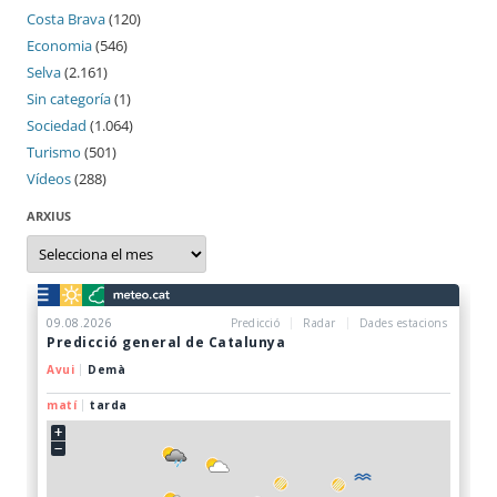
Costa Brava
(120)
Economia
(546)
Selva
(2.161)
Sin categoría
(1)
Sociedad
(1.064)
Turismo
(501)
Vídeos
(288)
ARXIUS
Arxius