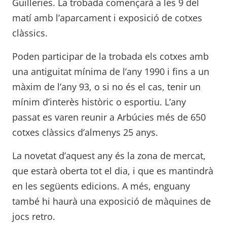
Guilleries. La trobada començarà a les 9 del
matí amb l’aparcament i exposició de cotxes
clàssics.
Poden participar de la trobada els cotxes amb
una antiguitat mínima de l’any 1990 i fins a un
màxim de l’any 93, o si no és el cas, tenir un
mínim d’interès històric o esportiu. L’any
passat es varen reunir a Arbúcies més de 650
cotxes clàssics d’almenys 25 anys.
La novetat d’aquest any és la zona de mercat,
que estarà oberta tot el dia, i que es mantindrà
en les següents edicions. A més, enguany
també hi haurà una exposició de màquines de
jocs retro.