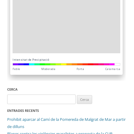
CERCA
Cerca:
ENTRADES RECENTS
Prohibit aparcar al Camí de la Pomereda de Malgrat de Mar a partir
de dilluns
Blanes contra les violències masclistes a proposta de la CUP