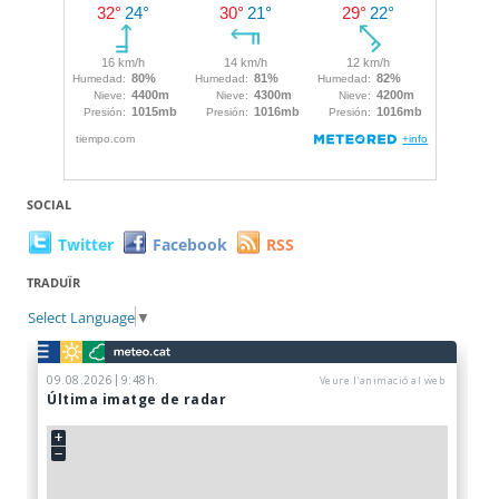
SOCIAL
Twitter
Facebook
RSS
TRADUÏR
Select Language
▼