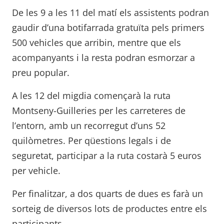
De les 9 a les 11 del matí els assistents podran
gaudir d’una botifarrada gratuïta pels primers
500 vehicles que arribin, mentre que els
acompanyants i la resta podran esmorzar a
preu popular.
A les 12 del migdia començarà la ruta
Montseny-Guilleries per les carreteres de
l’entorn, amb un recorregut d’uns 52
quilòmetres. Per qüestions legals i de
seguretat, participar a la ruta costarà 5 euros
per vehicle.
Per finalitzar, a dos quarts de dues es farà un
sorteig de diversos lots de productes entre els
participants.