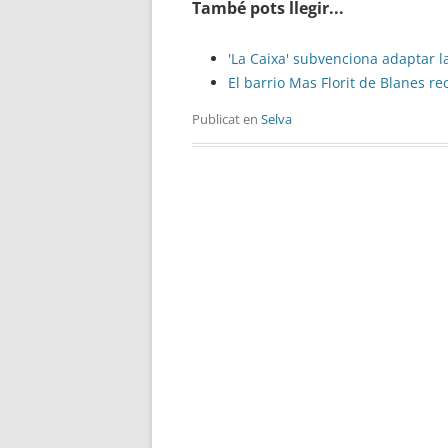
També pots llegir...
'La Caixa' subvenciona adaptar l
El barrio Mas Florit de Blanes 
Publicat en
Selva