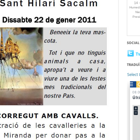
SOCIAL
T
TRADUÏ
Select