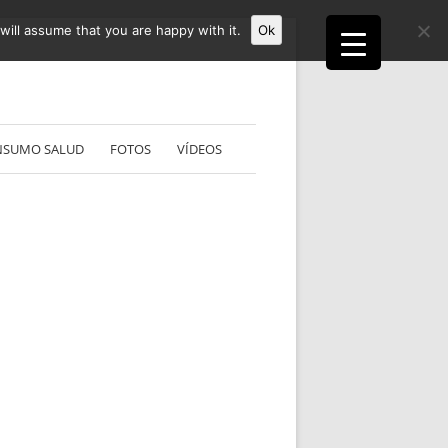
ill assume that you are happy with it.
Ok
NSUMO SALUD
FOTOS
VÍDEOS