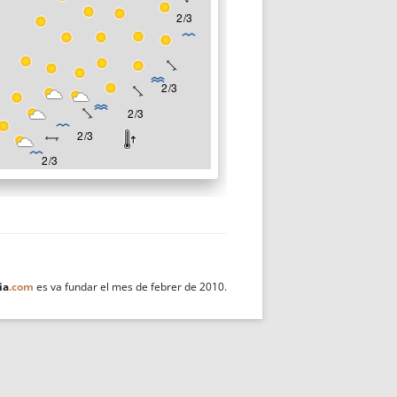
ia
.com
es va fundar el mes de febrer de 2010.