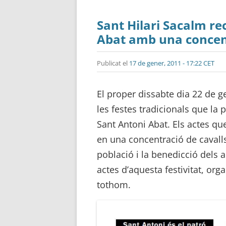
Sant Hilari Sacalm re
Abat amb una concent
Publicat el
17 de gener, 2011 - 17:22 CET
El proper dissabte dia 22 de g
les festes tradicionals que la
Sant Antoni Abat. Els actes q
en una concentració de cavalls 
població i la benedicció dels an
actes d’aquesta festivitat, org
tothom.