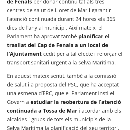
de Fenals
per donar continuïtat als tres
centres de salut de Lloret de Mar i garantir
l’atenció continuada durant 24 hores els 365
dies de l’any al municipi. Així mateix, el
Parlament ha aprovat també
planificar el
trasllat del Cap de Fenals a un local de
l’Ajuntament
cedit per a tal efecte i reforçar el
transport sanitari urgent a la selva Marítima.
En aquest mateix sentit, també a la comissió
de salut i a proposta del PSC, que ha acceptat
una esmena d’ERC, que el Parlament insti el
Govern a
estudiar la reobertura de l’atenció
continuada a Tossa de Mar
i acordar amb els
alcaldes i grups de tots els municipis de la
Selva Marítima la planificació del seu territori,