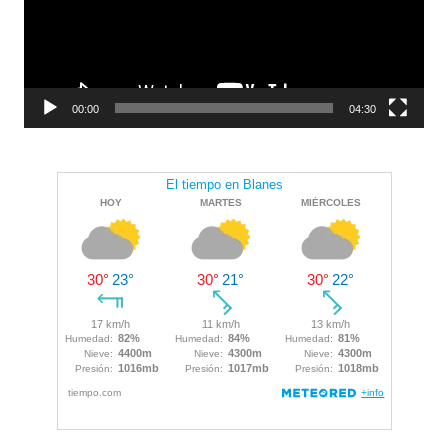
00:00
04:30