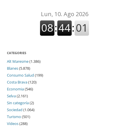
CATEGORIES
Alt Maresme
(1.386)
Blanes
(5.878)
Consumo Salud
(199)
Costa Brava
(120)
Economia
(546)
Selva
(2.161)
Sin categoría
(2)
Sociedad
(1.064)
Turismo
(501)
Vídeos
(288)