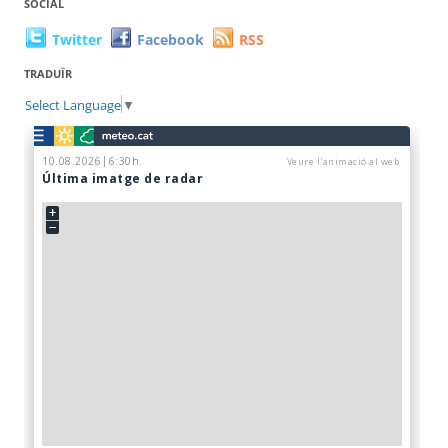
SOCIAL
Twitter
Facebook
RSS
TRADUÏR
Select Language
▼