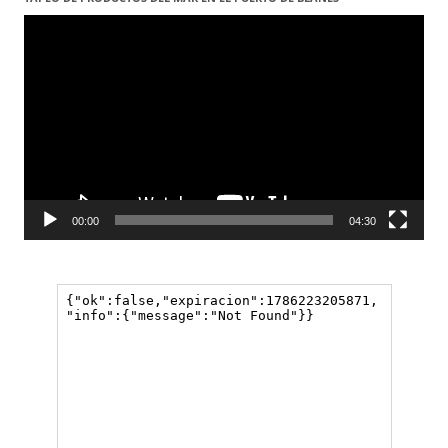
Reproductor
de
vídeo
00:00
04:30