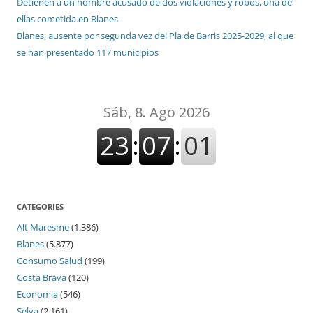
Detienen a un hombre acusado de dos violaciones y robos, una de
ellas cometida en Blanes
Blanes, ausente por segunda vez del Pla de Barris 2025-2029, al que
se han presentado 117 municipios
CATEGORIES
Alt Maresme
(1.386)
Blanes
(5.877)
Consumo Salud
(199)
Costa Brava
(120)
Economia
(546)
Selva
(2.161)