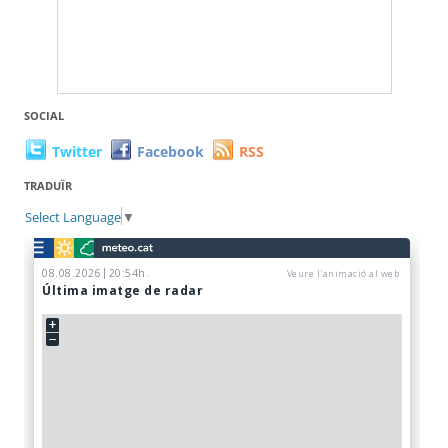
SOCIAL
Twitter
Facebook
RSS
TRADUÏR
Select Language
▼