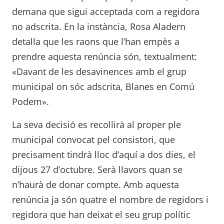
demana que sigui acceptada com a regidora
no adscrita. En la instància, Rosa Aladern
detalla que les raons que l’han empès a
prendre aquesta renúncia són, textualment:
«Davant de les desavinences amb el grup
municipal on sóc adscrita, Blanes en Comú
Podem».
La seva decisió es recollirà al proper ple
municipal convocat pel consistori, que
precisament tindrà lloc d’aquí a dos dies, el
dijous 27 d’octubre. Serà llavors quan se
n’haurà de donar compte. Amb aquesta
renúncia ja són quatre el nombre de regidors i
regidora que han deixat el seu grup polític