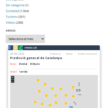
Sin categoría
(1)
Sociedad
(1.064)
Turismo
(501)
Vídeos
(288)
ARXIUS
Arxius