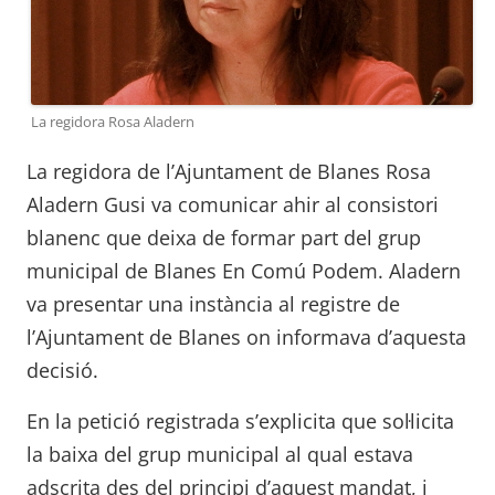
La regidora Rosa Aladern
La regidora de l’Ajuntament de Blanes Rosa
Aladern Gusi va comunicar ahir al consistori
blanenc que deixa de formar part del grup
municipal de Blanes En Comú Podem. Aladern
va presentar una instància al registre de
l’Ajuntament de Blanes on informava d’aquesta
decisió.
En la petició registrada s’explicita que sol·licita
la baixa del grup municipal al qual estava
adscrita des del principi d’aquest mandat, i