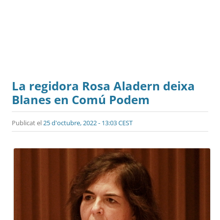
La regidora Rosa Aladern deixa
Blanes en Comú Podem
Publicat el
25 d'octubre, 2022 - 13:03 CEST