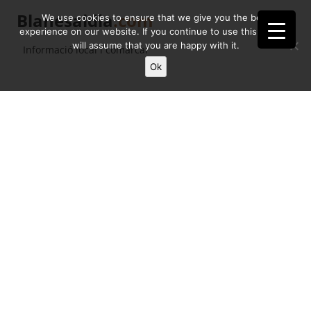
Blanesaldia
.com
We use cookies to ensure that we give you the best
experience on our website. If you continue to use this site we
will assume that you are happy with it.
Informació local i comarcal
Ok