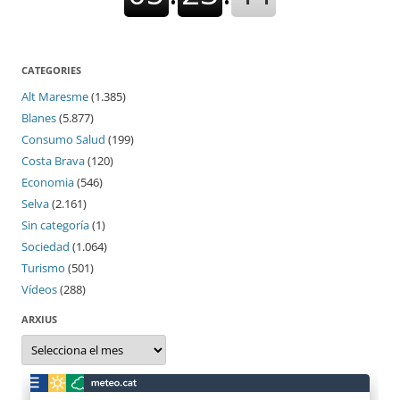
CATEGORIES
Alt Maresme
(1.385)
Blanes
(5.877)
Consumo Salud
(199)
Costa Brava
(120)
Economia
(546)
Selva
(2.161)
Sin categoría
(1)
Sociedad
(1.064)
Turismo
(501)
Vídeos
(288)
ARXIUS
Arxius