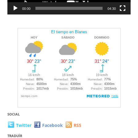
00:00
04:30
SOCIAL
Twitter
Facebook
RSS
TRADUÏR