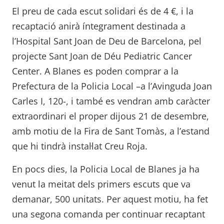
El preu de cada escut solidari és de 4 €, i la
recaptació anirà íntegrament destinada a
l’Hospital Sant Joan de Deu de Barcelona, pel
projecte Sant Joan de Déu Pediatric Cancer
Center. A Blanes es poden comprar a la
Prefectura de la Policia Local –a l’Avinguda Joan
Carles I, 120-, i també es vendran amb caràcter
extraordinari el proper dijous 21 de desembre,
amb motiu de la Fira de Sant Tomàs, a l’estand
que hi tindrà instal·lat Creu Roja.
En pocs dies, la Policia Local de Blanes ja ha
venut la meitat dels primers escuts que va
demanar, 500 unitats. Per aquest motiu, ha fet
una segona comanda per continuar recaptant