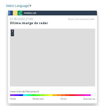
Select Language
▼