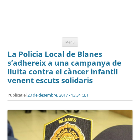
Vés
Menú
al
contingut
La Policia Local de Blanes
s’adhereix a una campanya de
lluita contra el càncer infantil
venent escuts solidaris
Publicat el
20 de desembre, 2017 - 13:34 CET