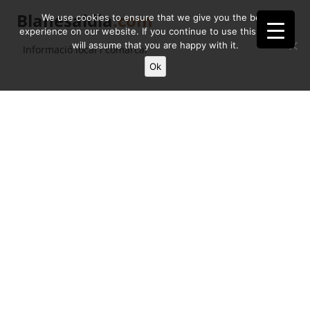
Blanesaldia
.com
We use cookies to ensure that we give you the best
experience on our website. If you continue to use this site we
will assume that you are happy with it.
Informació local i comarcal
Ok