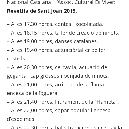
Nacional Catalana i l’Assoc. Cultural Es Viver:
Revetlla de Sant Joan 2015.
– A les 17,30 hores, contes i xocolatada.
– A les 18,15 hores, taller de creació de ninots.
– A les 19,00 hores, danses catalanes.
– A les 19,40 hores, actuació/taller de fer
castells.
– A les 20,30 hores, cercavila, actuació de
gegants i cap grossos i penjada de ninots.
– A les 21,00 hores, arribada de la flama i
encesa de la foguera.
– A les 21,40 hores, lliurament de la “Flameta”.
– A les 22,00 hores, sopar popular i encesa
d’espelmes.
– A les 22,30 hores, balls tradicionals i cercavila