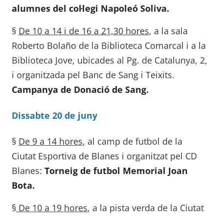
alumnes del col·legi Napoleó Soliva.
§
De 10 a 14 i de 16 a 21,30 hores
, a la sala
Roberto Bolaño de la Biblioteca Comarcal i a la
Biblioteca Jove, ubicades al Pg. de Catalunya, 2,
i organitzada pel Banc de Sang i Teixits.
Campanya de Donació de Sang.
Dissabte 20 de juny
§
De 9 a 14 hores
, al camp de futbol de la
Ciutat Esportiva de Blanes i organitzat pel CD
Blanes:
Torneig de futbol Memorial Joan
Bota.
§
De 10 a 19 hores
, a la pista verda de la Ciutat