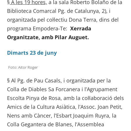
§
A les 19 hores,
a la sala Roberto Bolaño de la
Biblioteca Comarcal Pg. de Catalunya, 2), i
organitzada pel col·lectiu Dona Terra, dins del
programa Empodera-Te:
Xerrada
Organitzate, amb Pilar Auguet.
Dimarts 23 de juny
Foto: Aitor Roger
§ Al Pg. de Pau Casals, i organitzada per la
Colla de Diables Sa Forcanera i l’Agrupament
Escolta Pinya de Rosa, amb la col·laboració dels
Amics de la Cultura Asiàtica, l’Assoc. Joan Petit,
Nens amb Càncer, l’Esbart Joaquim Ruyra, la
Colla Gegantera de Blanes, l’Assemblea