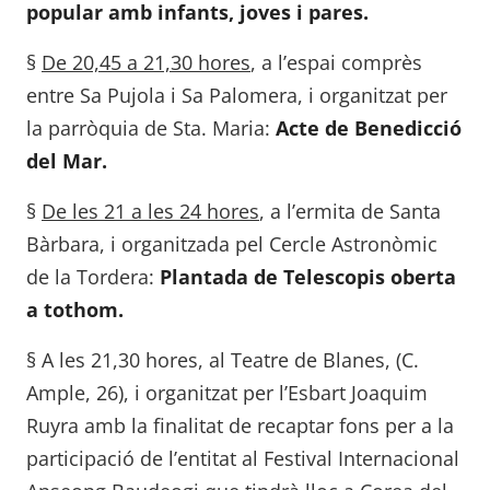
popular amb infants, joves i pares.
§
De 20,45 a 21,30 hores
, a l’espai comprès
entre Sa Pujola i Sa Palomera, i organitzat per
la parròquia de Sta. Maria:
Acte de Benedicció
del Mar.
§
De les 21 a les 24 hores
, a l’ermita de Santa
Bàrbara, i organitzada pel Cercle Astronòmic
de la Tordera:
Plantada de Telescopis oberta
a tothom.
§ A les 21,30 hores, al Teatre de Blanes, (C.
Ample, 26), i organitzat per l’Esbart Joaquim
Ruyra amb la finalitat de recaptar fons per a la
participació de l’entitat al Festival Internacional