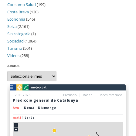
Consumo Salud
(199)
Costa Brava
(120)
Economia
(546)
Selva
(2.161)
Sin categoría
(1)
Sociedad
(1.064)
Turismo
(501)
Vídeos
(288)
ARXIUS
Arxius