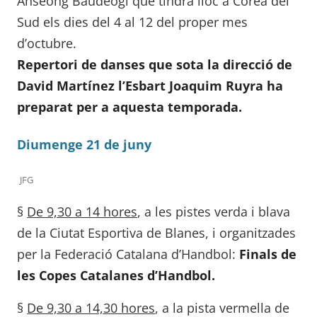
Anseong Baudeogi que tindrà lloc a Corea del
Sud els dies del 4 al 12 del proper mes
d’octubre.
Repertori de danses que sota la direcció de
David Martínez l’Esbart Joaquim Ruyra ha
preparat per a aquesta temporada.
Diumenge 21 de juny
JFG
§
De 9,30 a 14 hores
, a les pistes verda i blava
de la Ciutat Esportiva de Blanes, i organitzades
per la Federació Catalana d’Handbol:
Finals de
les Copes Catalanes d’Handbol.
§
De 9,30 a 14,30 hores
, a la pista vermella de