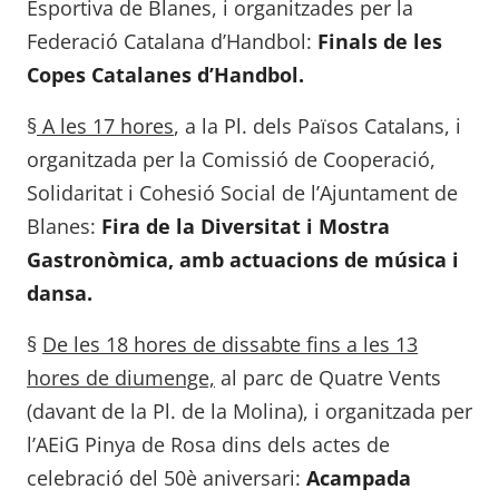
Esportiva de Blanes, i organitzades per la
Federació Catalana d’Handbol:
Finals de les
Copes Catalanes d’Handbol.
§
A les 17 hores
, a la Pl. dels Països Catalans, i
organitzada per la Comissió de Cooperació,
Solidaritat i Cohesió Social de l’Ajuntament de
Blanes:
Fira de la Diversitat i Mostra
Gastronòmica, amb actuacions de música i
dansa.
§
De les 18 hores de dissabte fins a les 13
hores de diumenge,
al parc de Quatre Vents
(davant de la Pl. de la Molina), i organitzada per
l’AEiG Pinya de Rosa dins dels actes de
celebració del 50è aniversari:
Acampada