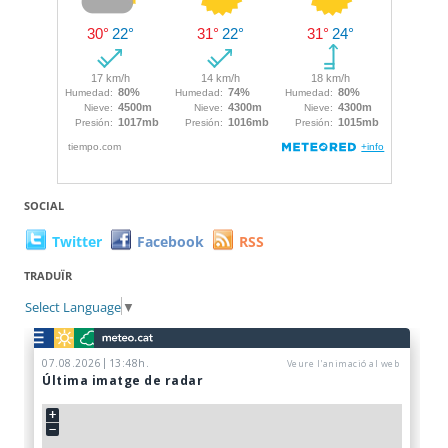
SOCIAL
Twitter
Facebook
RSS
TRADUÏR
Select Language
▼