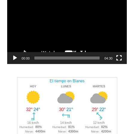
de
vídeo
00:00
04:30