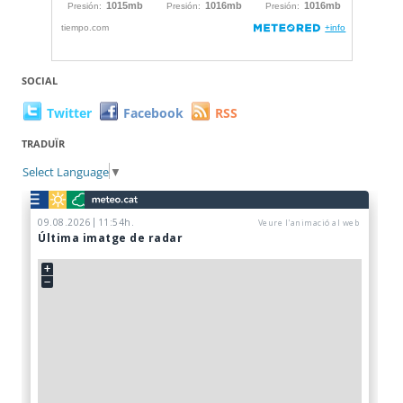
SOCIAL
Twitter
Facebook
RSS
TRADUÏR
Select Language
▼