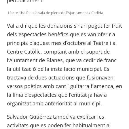
periòdicament.
L’acte s’ha fet a la sala de plens de l’Ajuntament / Cedida
Val a dir que les donacions s’han pogut fer fruit
dels espectacles benèfics que es van oferir a
principis d’aquest mes d’octubre al Teatre i al
Centre Catòlic, comptant amb el suport de
l’Ajuntament de Blanes, que va cedir de franc
la utilització de la instal·lació municipal. Es
tractava de dues actuacions que fusionaven
versos poètics amb cant i guitarra flamenca, en
la línia d’espectacles que l’entitat ja havia
organitzat amb anterioritat al municipi.
Salvador Gutiérrez també va explicar les
activitats que es poden fer habitualment al