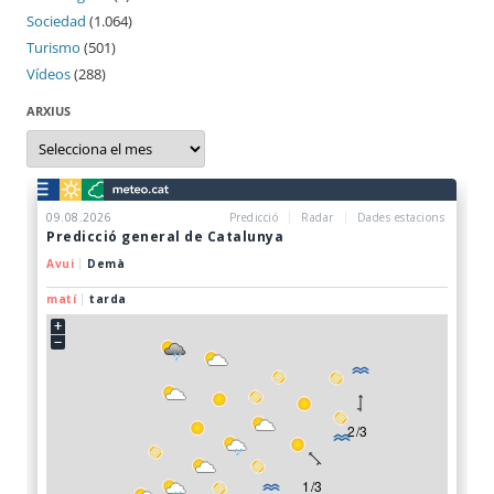
Sociedad
(1.064)
Turismo
(501)
Vídeos
(288)
ARXIUS
Arxius