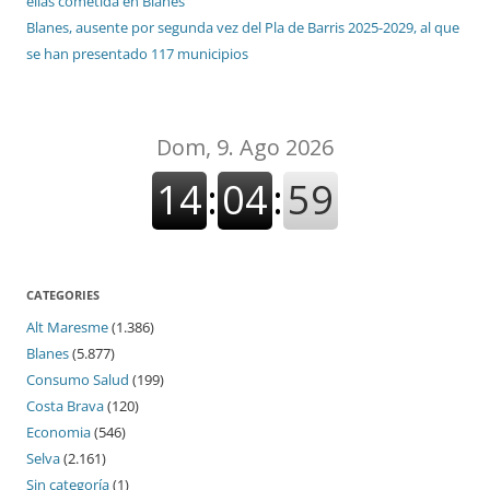
ellas cometida en Blanes
Blanes, ausente por segunda vez del Pla de Barris 2025-2029, al que
se han presentado 117 municipios
CATEGORIES
Alt Maresme
(1.386)
Blanes
(5.877)
Consumo Salud
(199)
Costa Brava
(120)
Economia
(546)
Selva
(2.161)
Sin categoría
(1)