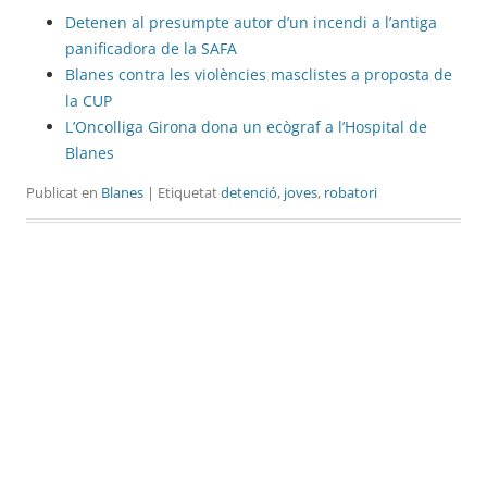
Detenen al presumpte autor d’un incendi a l’antiga
panificadora de la SAFA
Blanes contra les violències masclistes a proposta de
la CUP
L’Oncolliga Girona dona un ecògraf a l’Hospital de
Blanes
Publicat en
Blanes
| Etiquetat
detenció
,
joves
,
robatori