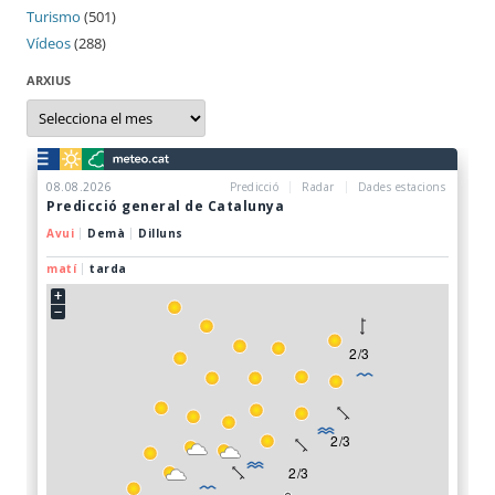
Turismo
(501)
Vídeos
(288)
ARXIUS
Arxius