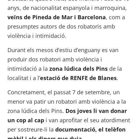
anys, de nacionalitat espanyola i marroquina,
veïns de Pineda de Mar i Barcelona
, com a
presumptes autors de dos robatoris amb
violència i intimidació.
Durant els mesos d’estiu d’enguany es van
produir dos robatori amb violència i
intimidació a la
zona lúdica dels Pins
de la
localitat i a l’
estació de RENFE de Blanes
.
Concretament, el passat 7 de setembre, un
menor va patir un robatori amb violència a la
zona lúdica dels Pins.
Dos joves li van donar
un cop al cap
i van aprofitar el seu atordiment
per sostreure-li la
documentació, el telèfon
mòbil i els diners que duia.