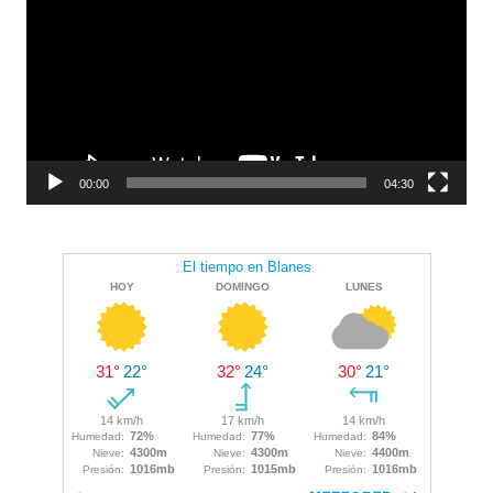
00:00
04:30