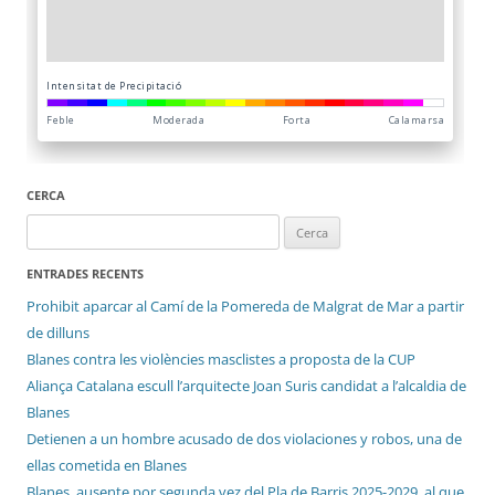
CERCA
Cerca:
ENTRADES RECENTS
Prohibit aparcar al Camí de la Pomereda de Malgrat de Mar a partir
de dilluns
Blanes contra les violències masclistes a proposta de la CUP
Aliança Catalana escull l’arquitecte Joan Suris candidat a l’alcaldia de
Blanes
Detienen a un hombre acusado de dos violaciones y robos, una de
ellas cometida en Blanes
Blanes, ausente por segunda vez del Pla de Barris 2025-2029, al que