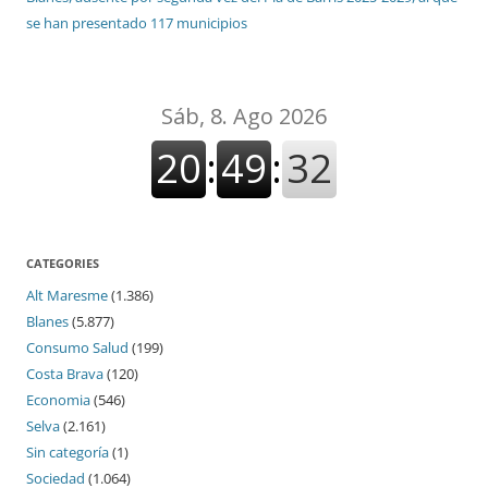
se han presentado 117 municipios
CATEGORIES
Alt Maresme
(1.386)
Blanes
(5.877)
Consumo Salud
(199)
Costa Brava
(120)
Economia
(546)
Selva
(2.161)
Sin categoría
(1)
Sociedad
(1.064)