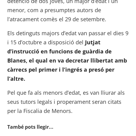
detenció de dos joves, un major d’edat i un
menor, com a presumptes autors de
l’atracament comès el 29 de setembre.
Els detinguts majors d’edat van passar el dies 9
i 15 d’octubre a disposició del
Jutjat
d’instrucció en funcions de guàrdia de
Blanes, el qual en va decretar llibertat amb
càrrecs pel primer i l’ingrés a presó per
l’altre.
Pel que fa als menors d’edat, es van lliurar als
seus tutors legals i properament seran citats
per la Fiscalia de Menors.
També pots llegir...