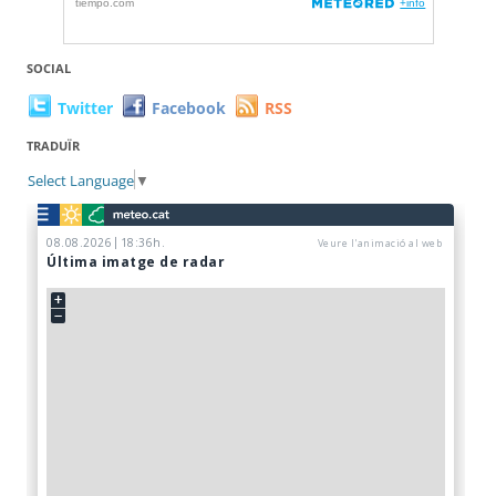
SOCIAL
Twitter
Facebook
RSS
TRADUÏR
Select Language
▼