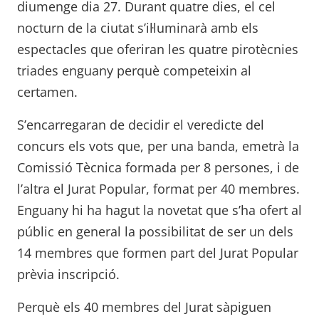
diumenge dia 27. Durant quatre dies, el cel
nocturn de la ciutat s’il·luminarà amb els
espectacles que oferiran les quatre pirotècnies
triades enguany perquè competeixin al
certamen.
S’encarregaran de decidir el veredicte del
concurs els vots que, per una banda, emetrà la
Comissió Tècnica formada per 8 persones, i de
l’altra el Jurat Popular, format per 40 membres.
Enguany hi ha hagut la novetat que s’ha ofert al
públic en general la possibilitat de ser un dels
14 membres que formen part del Jurat Popular
prèvia inscripció.
Perquè els 40 membres del Jurat sàpiguen