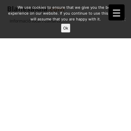
Blanesaldia
.com
We use cookies to ensure that we give you the best
experience on our website. If you continue to use this site we
will assume that you are happy with it.
Informació local i comarcal
Ok