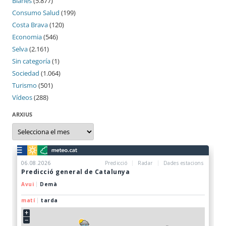
Blanes
(5.877)
Consumo Salud
(199)
Costa Brava
(120)
Economia
(546)
Selva
(2.161)
Sin categoría
(1)
Sociedad
(1.064)
Turismo
(501)
Vídeos
(288)
ARXIUS
Arxius