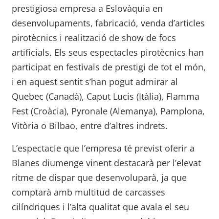
prestigiosa empresa a Eslovàquia en
desenvolupaments, fabricació, venda d’articles
pirotècnics i realització de show de focs
artificials. Els seus espectacles pirotècnics han
participat en festivals de prestigi de tot el món,
i en aquest sentit s’han pogut admirar al
Quebec (Canadà), Caput Lucis (Itàlia), Flamma
Fest (Croàcia), Pyronale (Alemanya), Pamplona,
Vitòria o Bilbao, entre d’altres indrets.
L’espectacle que l’empresa té previst oferir a
Blanes diumenge vinent destacarà per l’elevat
ritme de dispar que desenvoluparà, ja que
comptarà amb multitud de carcasses
cilíndriques i l’alta qualitat que avala el seu