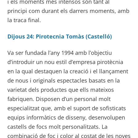
i els moments més intensos són tant al
principi com durant els darrers moments, amb
la traca final.
Dijous 24: Pirotecnia Tomàs (Castelló)
Va ser fundada l’any 1994 amb l’objectiu
d’introduir un nou estil d’empresa pirotècnia
en la qual destaquen la creació i el llançament
de nous i originals espectacles basats en la
varietat dels productes que ells mateixos
fabriquen. Disposen d’un personal molt
especialitzat que, amb el suport de sofisticats
equips informàtics de disseny, desenvolupen
castells de focs molt personalitzats. La
combinació de foc i color al costat de les noves