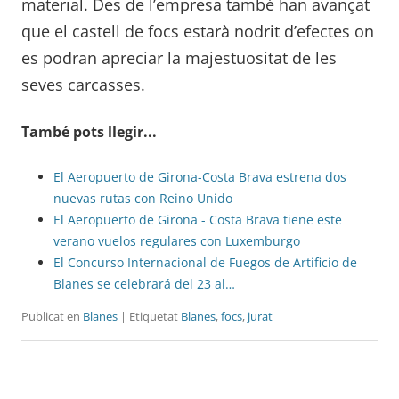
material. Des de l’empresa també han avançat
que el castell de focs estarà nodrit d’efectes on
es podran apreciar la majestuositat de les
seves carcasses.
També pots llegir...
El Aeropuerto de Girona-Costa Brava estrena dos
nuevas rutas con Reino Unido
El Aeropuerto de Girona - Costa Brava tiene este
verano vuelos regulares con Luxemburgo
El Concurso Internacional de Fuegos de Artificio de
Blanes se celebrará del 23 al…
Publicat en
Blanes
| Etiquetat
Blanes
,
focs
,
jurat