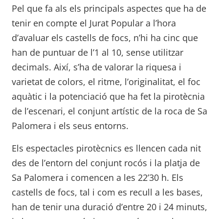
Pel que fa als els principals aspectes que ha de
tenir en compte el Jurat Popular a l’hora
d’avaluar els castells de focs, n’hi ha cinc que
han de puntuar de l’1 al 10, sense utilitzar
decimals. Així, s’ha de valorar la riquesa i
varietat de colors, el ritme, l’originalitat, el foc
aquàtic i la potenciació que ha fet la pirotècnia
de l’escenari, el conjunt artístic de la roca de Sa
Palomera i els seus entorns.
Els espectacles pirotècnics es llencen cada nit
des de l’entorn del conjunt rocós i la platja de
Sa Palomera i comencen a les 22’30 h. Els
castells de focs, tal i com es recull a les bases,
han de tenir una duració d’entre 20 i 24 minuts,