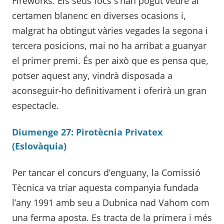
Fireworks. Els seus focs s’han pogut veure al
certamen blanenc en diverses ocasions i,
malgrat ha obtingut vàries vegades la segona i
tercera posicions, mai no ha arribat a guanyar
el primer premi. És per això que es pensa que,
potser aquest any, vindrà disposada a
aconseguir-ho definitivament i oferirà un gran
espectacle.
Diumenge 27: Pirotècnia Privatex
(Eslovàquia)
Per tancar el concurs d’enguany, la Comissió
Tècnica va triar aquesta companyia fundada
l’any 1991 amb seu a Dubnica nad Vahom com
una ferma aposta. Es tracta de la primera i més