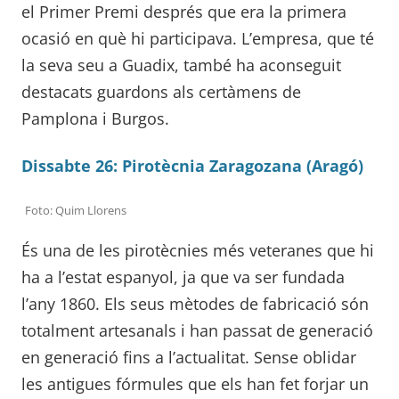
el Primer Premi després que era la primera
ocasió en què hi participava. L’empresa, que té
la seva seu a Guadix, també ha aconseguit
destacats guardons als certàmens de
Pamplona i Burgos.
Dissabte 26: Pirotècnia Zaragozana (Aragó)
Foto: Quim Llorens
És una de les pirotècnies més veteranes que hi
ha a l’estat espanyol, ja que va ser fundada
l’any 1860. Els seus mètodes de fabricació són
totalment artesanals i han passat de generació
en generació fins a l’actualitat. Sense oblidar
les antigues fórmules que els han fet forjar un