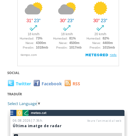
SOCIAL
Twitter
Facebook
RSS
TRADUÏR
Select Language
▼