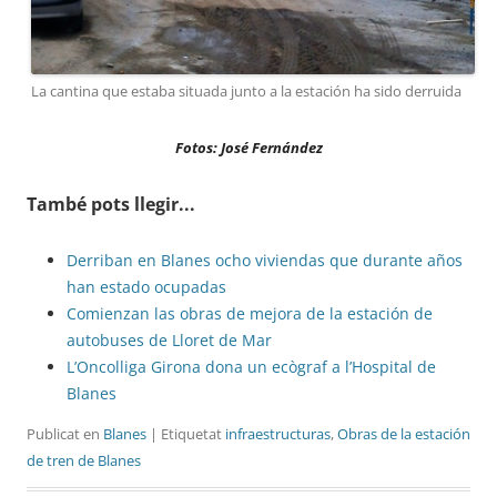
La cantina que estaba situada junto a la estación ha sido derruida
Fotos: José Fernández
També pots llegir...
Derriban en Blanes ocho viviendas que durante años
han estado ocupadas
Comienzan las obras de mejora de la estación de
autobuses de Lloret de Mar
L’Oncolliga Girona dona un ecògraf a l’Hospital de
Blanes
Publicat en
Blanes
| Etiquetat
infraestructuras
,
Obras de la estación
de tren de Blanes