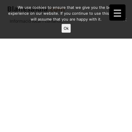
Blanesaldia
.com
We use cookies to ensure that we give you the best
experience on our website. If you continue to use this site we
will assume that you are happy with it.
Informació local i comarcal
Ok