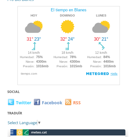
SOCIAL
Twitter
Facebook
RSS
TRADUÏR
Select Language
▼