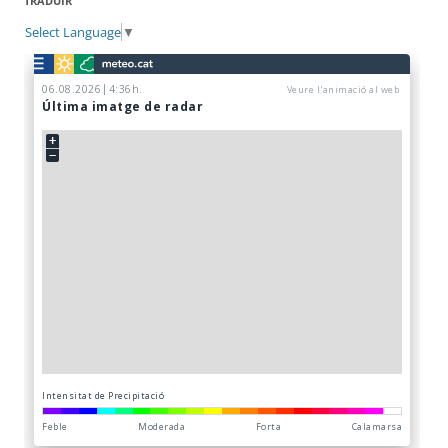
TRADUÏR
Select Language
▼