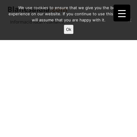
Blanesaldia
.com
We use cookies to ensure that we give you the best
experience on our website. If you continue to use this site we
will assume that you are happy with it.
Informació local i comarcal
Ok