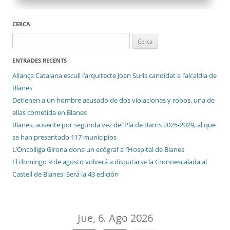
CERCA
Cerca:
ENTRADES RECENTS
Aliança Catalana escull l’arquitecte Joan Suris candidat a l’alcaldia de
Blanes
Detienen a un hombre acusado de dos violaciones y robos, una de
ellas cometida en Blanes
Blanes, ausente por segunda vez del Pla de Barris 2025-2029, al que
se han presentado 117 municipios
L’Oncolliga Girona dona un ecògraf a l’Hospital de Blanes
El domingo 9 de agosto volverá a disputarse la Cronoescalada al
Castell de Blanes. Será la 43 edición