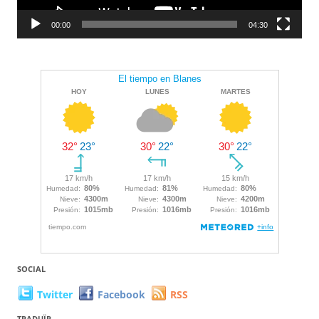
00:00
04:30
SOCIAL
Twitter
Facebook
RSS
TRADUÏR