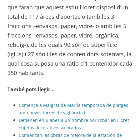
que faran que aquest estiu Lloret disposi d’un
total de 117 àrees d’aportació (amb les 3
fraccions –envasos, paper, vidre- o amb les 5
fraccions –envasos, paper, vidre, orgànica,
rebuig-), de les quals 90 són de superfície
(iglús) i 27 són illes de contenidors soterrats, la
qual cosa suposa una ràtio d’1 contenidor cada
350 habitants.
També pots llegir...
Comença a Malgrat de Mar la temporada de platges
amb noves torres de vigilància i…
Detienen en Blanes a un hombre por robar en Lloret
objetos decorativos valorados…
Comienzan las obras de mejora de la estación de