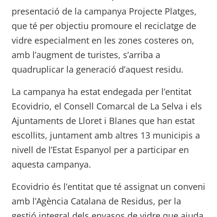
presentació de la campanya Projecte Platges,
que té per objectiu promoure el reciclatge de
vidre especialment en les zones costeres on,
amb l’augment de turistes, s’arriba a
quadruplicar la generació d’aquest residu.
La campanya ha estat endegada per l’entitat
Ecovidrio, el Consell Comarcal de La Selva i els
Ajuntaments de Lloret i Blanes que han estat
escollits, juntament amb altres 13 municipis a
nivell de l’Estat Espanyol per a participar en
aquesta campanya.
Ecovidrio és l’entitat que té assignat un conveni
amb l’Agència Catalana de Residus, per la
gestió integral dels envasos de vidre que ajuda