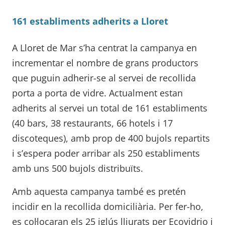
161 establiments adherits a Lloret
A Lloret de Mar s’ha centrat la campanya en
incrementar el nombre de grans productors
que puguin adherir-se al servei de recollida
porta a porta de vidre. Actualment estan
adherits al servei un total de 161 establiments
(40 bars, 38 restaurants, 66 hotels i 17
discoteques), amb prop de 400 bujols repartits
i s’espera poder arribar als 250 establiments
amb uns 500 bujols distribuïts.
Amb aquesta campanya també es pretén
incidir en la recollida domiciliària. Per fer-ho,
es col·locaran els 25 iglús lliurats per Ecovidrio i