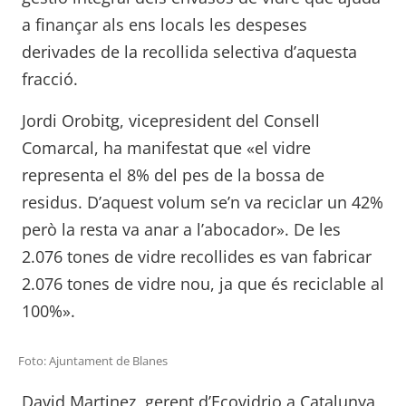
a finançar als ens locals les despeses
derivades de la recollida selectiva d’aquesta
fracció.
Jordi Orobitg, vicepresident del Consell
Comarcal, ha manifestat que «el vidre
representa el 8% del pes de la bossa de
residus. D’aquest volum se’n va reciclar un 42%
però la resta va anar a l’abocador». De les
2.076 tones de vidre recollides es van fabricar
2.076 tones de vidre nou, ja que és reciclable al
100%».
Foto: Ajuntament de Blanes
David Martinez, gerent d’Ecovidrio a Catalunya