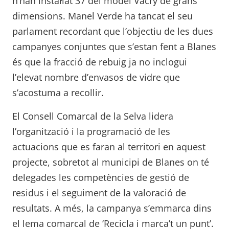
n’han instal·lat 37 del model Vacry de grans
dimensions. Manel Verde ha tancat el seu
parlament recordant que l’objectiu de les dues
campanyes conjuntes que s’estan fent a Blanes
és que la fracció de rebuig ja no inclogui
l’elevat nombre d’envasos de vidre que
s’acostuma a recollir.
El Consell Comarcal de la Selva lidera
l’organització i la programació de les
actuacions que es faran al territori en aquest
projecte, sobretot al municipi de Blanes on té
delegades les competències de gestió de
residus i el seguiment de la valoració de
resultats. A més, la campanya s’emmarca dins
el lema comarcal de ‘Recicla i marca’t un punt’.