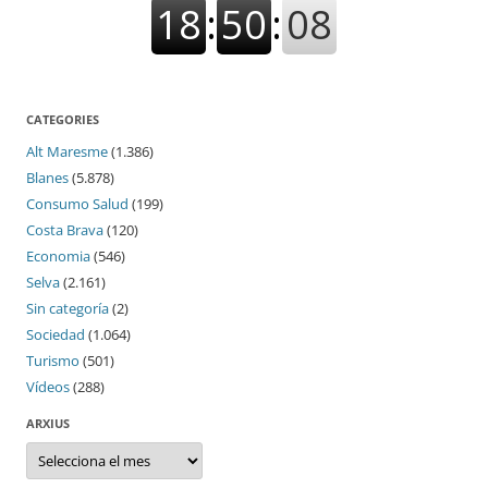
CATEGORIES
Alt Maresme
(1.386)
Blanes
(5.878)
Consumo Salud
(199)
Costa Brava
(120)
Economia
(546)
Selva
(2.161)
Sin categoría
(2)
Sociedad
(1.064)
Turismo
(501)
Vídeos
(288)
ARXIUS
Arxius