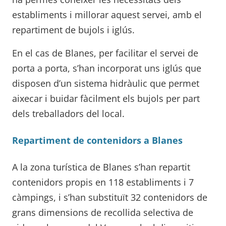
establiments i millorar aquest servei, amb el
repartiment de bujols i iglús.
En el cas de Blanes, per facilitar el servei de
porta a porta, s’han incorporat uns iglús que
disposen d’un sistema hidràulic que permet
aixecar i buidar fàcilment els bujols per part
dels treballadors del local.
Repartiment de contenidors a Blanes
A la zona turística de Blanes s’han repartit
contenidors propis en 118 establiments i 7
càmpings, i s’han substituït 32 contenidors de
grans dimensions de recollida selectiva de