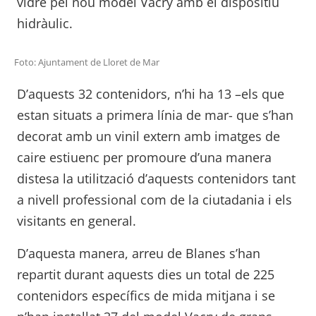
vidre pel nou model Vacry amb el dispositiu
hidràulic.
Foto: Ajuntament de Lloret de Mar
D’aquests 32 contenidors, n’hi ha 13 –els que
estan situats a primera línia de mar- que s’han
decorat amb un vinil extern amb imatges de
caire estiuenc per promoure d’una manera
distesa la utilització d’aquests contenidors tant
a nivell professional com de la ciutadania i els
visitants en general.
D’aquesta manera, arreu de Blanes s’han
repartit durant aquests dies un total de 225
contenidors específics de mida mitjana i se