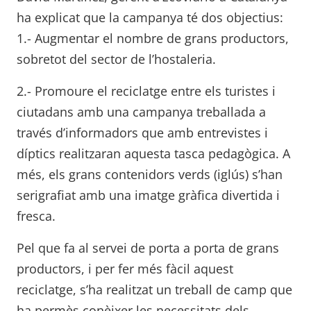
ha explicat que la campanya té dos objectius:
1.- Augmentar el nombre de grans productors,
sobretot del sector de l’hostaleria.
2.- Promoure el reciclatge entre els turistes i
ciutadans amb una campanya treballada a
través d’informadors que amb entrevistes i
díptics realitzaran aquesta tasca pedagògica. A
més, els grans contenidors verds (iglús) s’han
serigrafiat amb una imatge gràfica divertida i
fresca.
Pel que fa al servei de porta a porta de grans
productors, i per fer més fàcil aquest
reciclatge, s’ha realitzat un treball de camp que
ha permès conèixer les necessitats dels