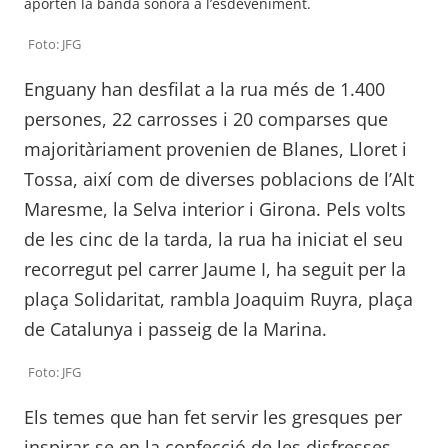
aporten la banda sonora a l’esdeveniment.
Foto: JFG
Enguany han desfilat a la rua més de 1.400
persones, 22 carrosses i 20 comparses que
majoritàriament provenien de Blanes, Lloret i
Tossa, així com de diverses poblacions de l’Alt
Maresme, la Selva interior i Girona. Pels volts
de les cinc de la tarda, la rua ha iniciat el seu
recorregut pel carrer Jaume I, ha seguit per la
plaça Solidaritat, rambla Joaquim Ruyra, plaça
de Catalunya i passeig de la Marina.
Foto: JFG
Els temes que han fet servir les gresques per
inspirar-se en la confecció de les disfresses,