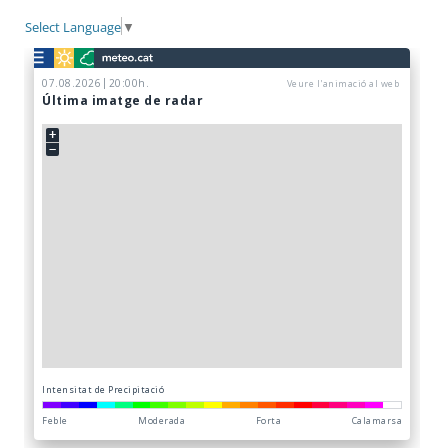
Select Language
▼