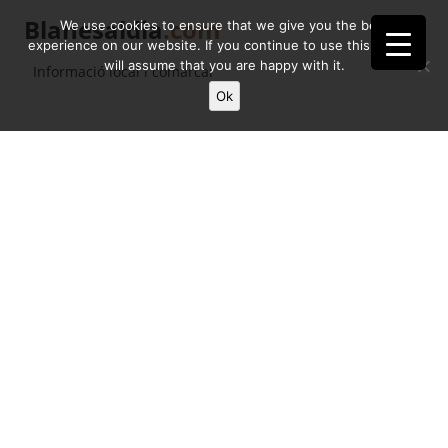
Blanesaldia
.com
We use cookies to ensure that we give you the best
experience on our website. If you continue to use this site we
will assume that you are happy with it.
Informació local i comarcal
Ok