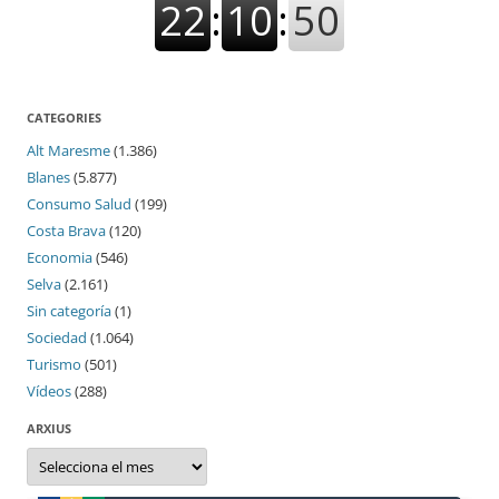
CATEGORIES
Alt Maresme
(1.386)
Blanes
(5.877)
Consumo Salud
(199)
Costa Brava
(120)
Economia
(546)
Selva
(2.161)
Sin categoría
(1)
Sociedad
(1.064)
Turismo
(501)
Vídeos
(288)
ARXIUS
Arxius