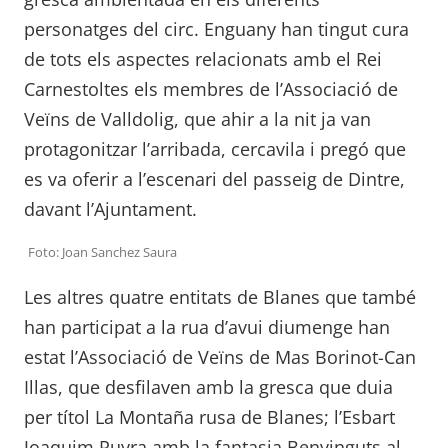
personatges del circ. Enguany han tingut cura
de tots els aspectes relacionats amb el Rei
Carnestoltes els membres de l’Associació de
Veïns de Valldolig, que ahir a la nit ja van
protagonitzar l’arribada, cercavila i pregó que
es va oferir a l’escenari del passeig de Dintre,
davant l’Ajuntament.
Foto: Joan Sanchez Saura
Les altres quatre entitats de Blanes que també
han participat a la rua d’avui diumenge han
estat l’Associació de Veïns de Mas Borinot-Can
Illas, que desfilaven amb la gresca que duia
per títol La Montaña rusa de Blanes; l’Esbart
Joaquim Ruyra amb la fantasia Benvinguts al