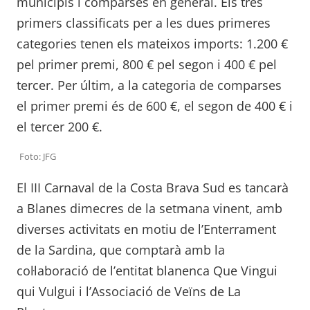
municipis i comparses en general. Els tres
primers classificats per a les dues primeres
categories tenen els mateixos imports: 1.200 €
pel primer premi, 800 € pel segon i 400 € pel
tercer. Per últim, a la categoria de comparses
el primer premi és de 600 €, el segon de 400 € i
el tercer 200 €.
Foto: JFG
El III Carnaval de la Costa Brava Sud es tancarà
a Blanes dimecres de la setmana vinent, amb
diverses activitats en motiu de l’Enterrament
de la Sardina, que comptarà amb la
col·laboració de l’entitat blanenca Que Vingui
qui Vulgui i l’Associació de Veïns de La