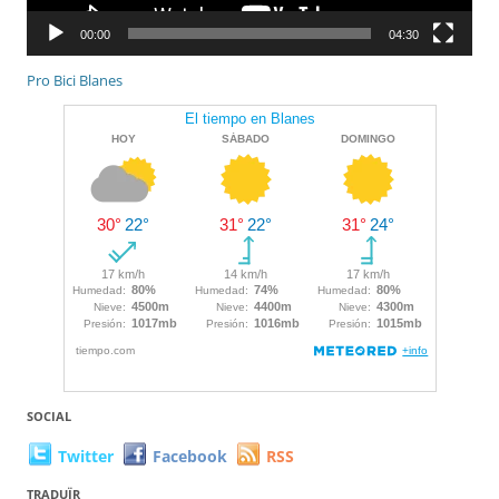
00:00
04:30
Pro Bici Blanes
SOCIAL
Twitter
Facebook
RSS
TRADUÏR