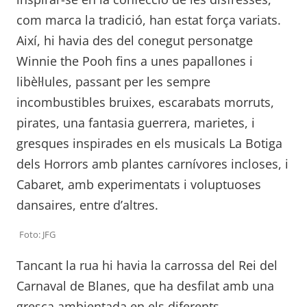
com marca la tradició, han estat força variats.
Així, hi havia des del conegut personatge
Winnie the Pooh fins a unes papallones i
libèl·lules, passant per les sempre
incombustibles bruixes, escarabats morruts,
pirates, una fantasia guerrera, marietes, i
gresques inspirades en els musicals La Botiga
dels Horrors amb plantes carnívores incloses, i
Cabaret, amb experimentats i voluptuoses
dansaires, entre d’altres.
Foto: JFG
Tancant la rua hi havia la carrossa del Rei del
Carnaval de Blanes, que ha desfilat amb una
gresca ambientada en els diferents