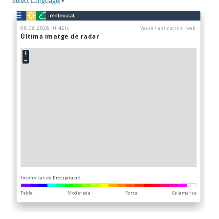
Select Language
▼