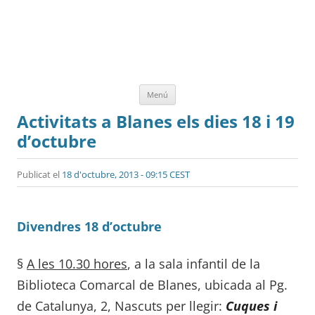
Vés
Menú
al
contingut
Activitats a Blanes els dies 18 i 19
d’octubre
Publicat el
18 d'octubre, 2013 - 09:15 CEST
Divendres 18 d’octubre
§
A les 10.30 hores
, a la sala infantil de la
Biblioteca Comarcal de Blanes, ubicada al Pg.
de Catalunya, 2, Nascuts per llegir:
Cuques i