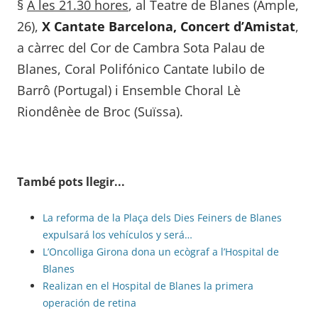
§
A les 21.30 hores
, al Teatre de Blanes (Ample,
26),
X Cantate Barcelona, Concert d’Amistat
,
a càrrec del Cor de Cambra Sota Palau de
Blanes, Coral Polifónico Cantate Iubilo de
Barrô (Portugal) i Ensemble Choral Lè
Riondênèe de Broc (Suïssa).
També pots llegir...
La reforma de la Plaça dels Dies Feiners de Blanes
expulsará los vehículos y será…
L’Oncolliga Girona dona un ecògraf a l’Hospital de
Blanes
Realizan en el Hospital de Blanes la primera
operación de retina