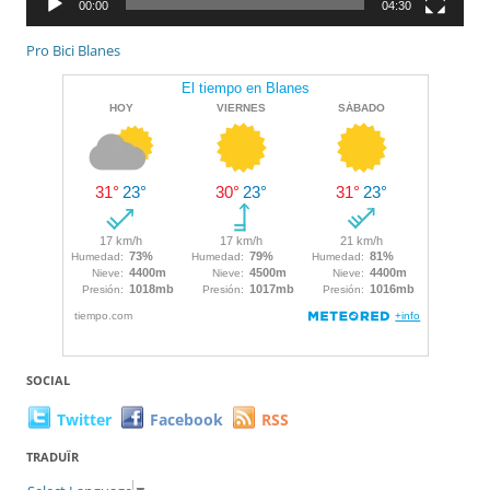
00:00
04:30
Pro Bici Blanes
SOCIAL
Twitter
Facebook
RSS
TRADUÏR