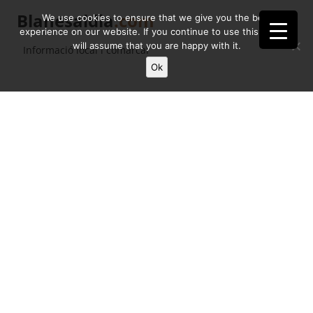
Blanesaldia
.com
We use cookies to ensure that we give you the best
experience on our website. If you continue to use this site we
will assume that you are happy with it.
Informació local i comarcal
Ok