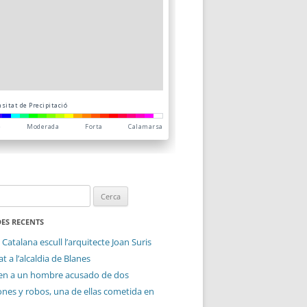
ES RECENTS
 Catalana escull l’arquitecte Joan Suris
t a l’alcaldia de Blanes
en a un hombre acusado de dos
ones y robos, una de ellas cometida en