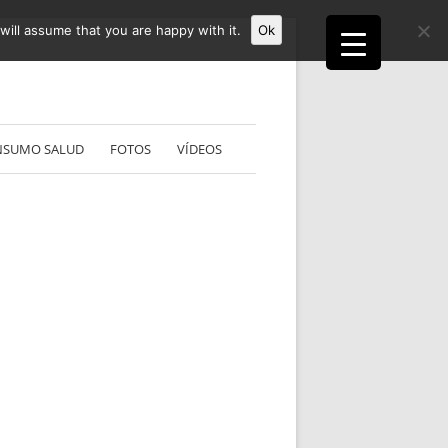
ill assume that you are happy with it.
Ok
NSUMO SALUD
FOTOS
VÍDEOS