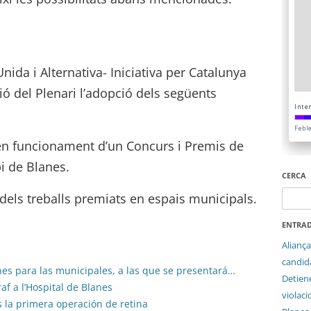
ida i Alternativa- Iniciativa per Catalunya
ó del Plenari l’adopció dels següents
en funcionament d’un Concurs i Premis de
i de Blanes.
CERCA
Cerca:
 dels treballs premiats en espais municipals.
ENTRAD
Aliança
candida
nes para las municipales, a las que se presentará…
Detien
af a l’Hospital de Blanes
violaci
s la primera operación de retina