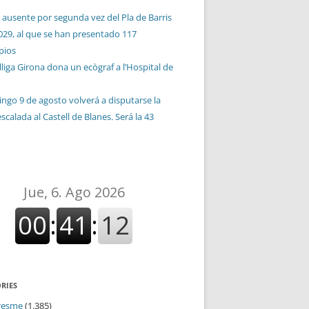
 ausente por segunda vez del Pla de Barris
029, al que se han presentado 117
pios
liga Girona dona un ecògraf a l’Hospital de
ingo 9 de agosto volverá a disputarse la
calada al Castell de Blanes. Será la 43
n
RIES
resme
(1.385)