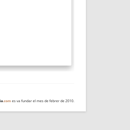
ia
.com
es va fundar el mes de febrer de 2010.