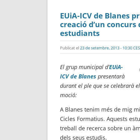
EUiA-ICV de Blanes p
creació d’un concurs 
estudiants
Publicat el
23 de setembre, 2013 - 10:30 CE
El grup municipal d’
EUiA-
ICV de Blanes
presentarà
durant el ple que se celebrarà e
moció:
A Blanes tenim més de mig mile
Cicles Formatius. Aquests est
treball de recerca sobre un àmb
dels seus estudis.