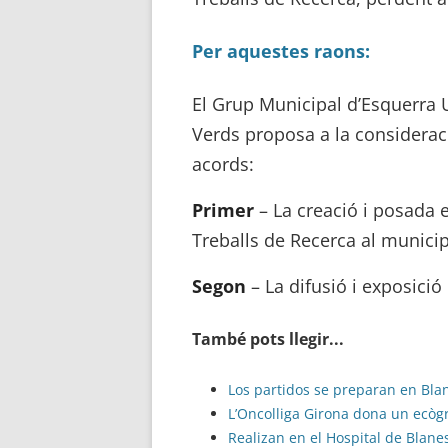
Per aquestes raons:
El Grup Municipal d’Esquerra Un
Verds proposa a la consideraci
acords:
Primer
– La creació i posada 
Treballs de Recerca al municip
Segon
– La difusió i exposició
També pots llegir...
Los partidos se preparan en Bla
L’Oncolliga Girona dona un ecògr
Realizan en el Hospital de Blane