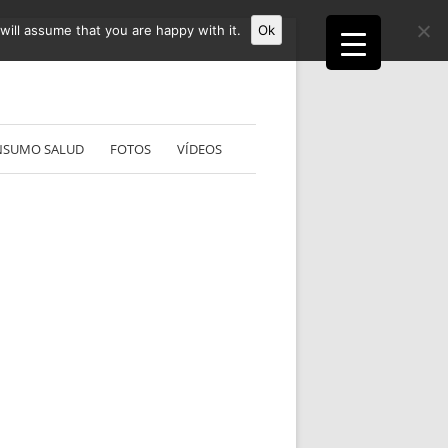
ill assume that you are happy with it.
Ok
NSUMO SALUD
FOTOS
VÍDEOS