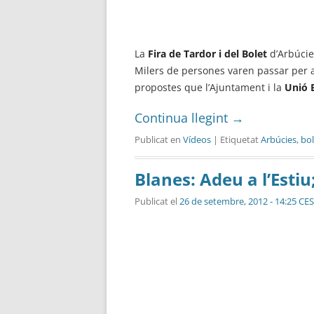
La
Fira de Tardor i del Bolet
d’Arbúcie
Milers de persones varen passar per 
propostes que l’Ajuntament i la
Unió B
Continua llegint
→
Publicat en
Vídeos
| Etiquetat
Arbúcies
,
bol
Blanes: Adeu a l’Esti
Publicat el
26 de setembre, 2012 - 14:25 CE