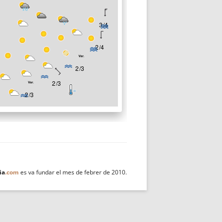
ia
.com
es va fundar el mes de febrer de 2010.