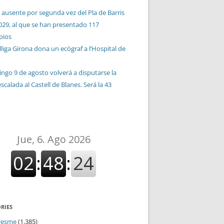
 ausente por segunda vez del Pla de Barris
029, al que se han presentado 117
pios
liga Girona dona un ecògraf a l’Hospital de
ingo 9 de agosto volverá a disputarse la
calada al Castell de Blanes. Será la 43
n
RIES
resme
(1.385)