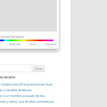
ES RECENTS
 Catalana escull l’arquitecte Joan Suris
t a l’alcaldia de Blanes
en a un hombre acusado de dos
ones y robos, una de ellas cometida en