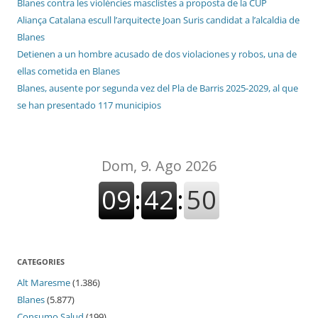
Blanes contra les violències masclistes a proposta de la CUP
Aliança Catalana escull l’arquitecte Joan Suris candidat a l’alcaldia de
Blanes
Detienen a un hombre acusado de dos violaciones y robos, una de
ellas cometida en Blanes
Blanes, ausente por segunda vez del Pla de Barris 2025-2029, al que
se han presentado 117 municipios
CATEGORIES
Alt Maresme
(1.386)
Blanes
(5.877)
Consumo Salud
(199)