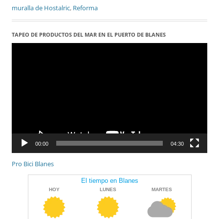
muralla de Hostalric
,
Reforma
TAPEO DE PRODUCTOS DEL MAR EN EL PUERTO DE BLANES
Reproductor
de
vídeo
00:00
04:30
Pro Bici Blanes