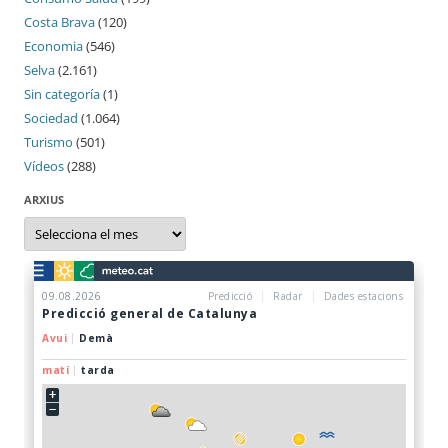
Costa Brava
(120)
Economia
(546)
Selva
(2.161)
Sin categoría
(1)
Sociedad
(1.064)
Turismo
(501)
Vídeos
(288)
ARXIUS
Arxius