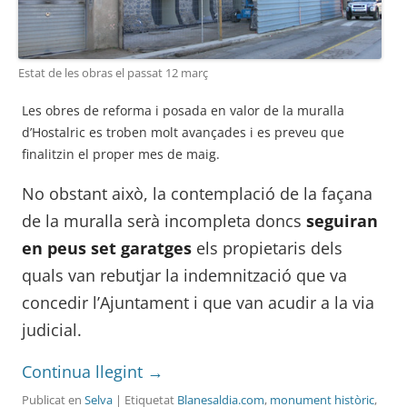
Estat de les obras el passat 12 març
Les obres de reforma i posada en valor de la muralla
d’Hostalric es troben molt avançades i es preveu que
finalitzin el proper mes de maig.
No obstant això, la contemplació de la façana
de la muralla serà incompleta doncs
seguiran
en peus set garatges
els propietaris dels
quals van rebutjar la indemnització que va
concedir l’Ajuntament i que van acudir a la via
judicial.
Continua llegint
→
Publicat en
Selva
| Etiquetat
Blanesaldia.com
,
monument històric
,