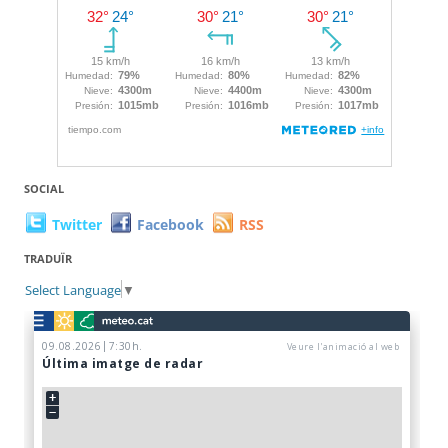
SOCIAL
Twitter
Facebook
RSS
TRADUÏR
Select Language
▼