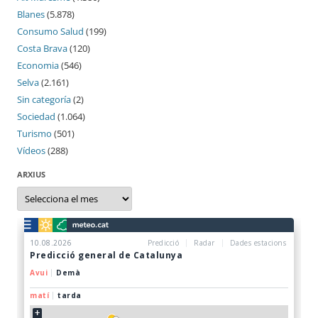
Blanes
(5.878)
Consumo Salud
(199)
Costa Brava
(120)
Economia
(546)
Selva
(2.161)
Sin categoría
(2)
Sociedad
(1.064)
Turismo
(501)
Vídeos
(288)
ARXIUS
Arxius