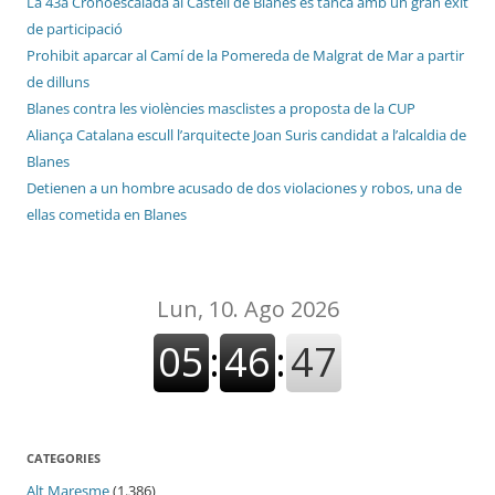
La 43a Cronoescalada al Castell de Blanes es tanca amb un gran èxit
de participació
Prohibit aparcar al Camí de la Pomereda de Malgrat de Mar a partir
de dilluns
Blanes contra les violències masclistes a proposta de la CUP
Aliança Catalana escull l’arquitecte Joan Suris candidat a l’alcaldia de
Blanes
Detienen a un hombre acusado de dos violaciones y robos, una de
ellas cometida en Blanes
CATEGORIES
Alt Maresme
(1.386)