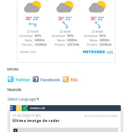
SOCIAL
Twitter
Facebook
RSS
TRADUÏR
Select Language
▼