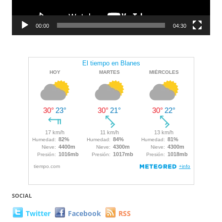
00:00
04:30
SOCIAL
Twitter
Facebook
RSS