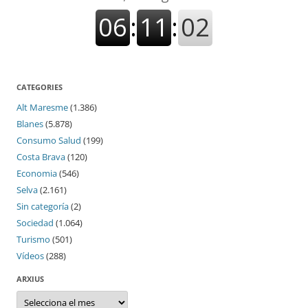
CATEGORIES
Alt Maresme
(1.386)
Blanes
(5.878)
Consumo Salud
(199)
Costa Brava
(120)
Economia
(546)
Selva
(2.161)
Sin categoría
(2)
Sociedad
(1.064)
Turismo
(501)
Vídeos
(288)
ARXIUS
Arxius