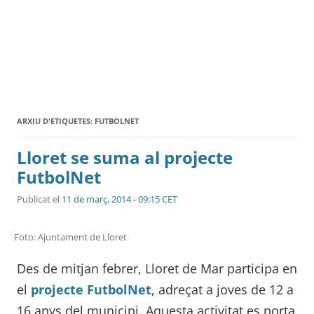
ARXIU D'ETIQUETES:
FUTBOLNET
Lloret se suma al projecte
FutbolNet
Publicat el
11 de març, 2014 - 09:15 CET
Foto: Ajuntament de Lloret
Des de mitjan febrer, Lloret de Mar participa en
el
projecte FutbolNet
, adreçat a joves de 12 a
16 anys del municipi. Aquesta activitat es porta