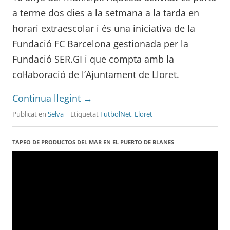
a terme dos dies a la setmana a la tarda en
horari extraescolar i és una iniciativa de la
Fundació FC Barcelona gestionada per la
Fundació SER.GI i que compta amb la
col·laboració de l’Ajuntament de Lloret.
Continua llegint
→
Publicat en
Selva
| Etiquetat
FutbolNet
,
Lloret
TAPEO DE PRODUCTOS DEL MAR EN EL PUERTO DE BLANES
Reproductor
de
vídeo