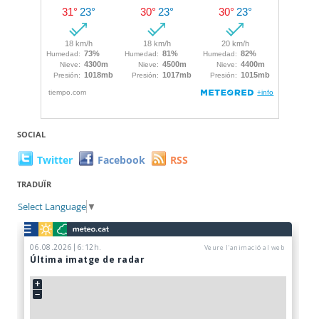
SOCIAL
Twitter
Facebook
RSS
TRADUÏR
Select Language
▼