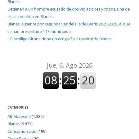
Blanes
Detienen a un hombre acusado de dos violaciones y robos, una de
ellas cometida en Blanes
Blanes, ausente por segunda vez del Pla de Barris 2025-2029, al que
se han presentado 117 municipios
L’Oncolliga Girona dona un ecògraf a l’Hospital de Blanes
CATEGORIES
Alt Maresme
(1.385)
Blanes
(5.877)
Consumo Salud
(199)
Costa Brava
(120)