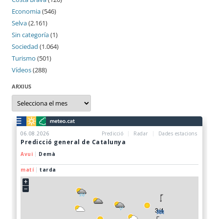
Economia
(546)
Selva
(2.161)
Sin categoría
(1)
Sociedad
(1.064)
Turismo
(501)
Vídeos
(288)
ARXIUS
Arxius