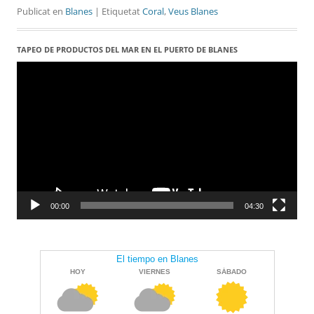
Publicat en
Blanes
| Etiquetat
Coral
,
Veus Blanes
TAPEO DE PRODUCTOS DEL MAR EN EL PUERTO DE BLANES
Reproductor
de
vídeo
00:00
04:30