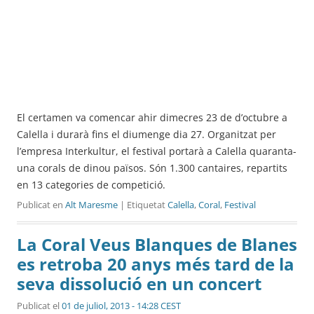
El certamen va comencar ahir dimecres 23 de d’octubre a
Calella i durarà fins el diumenge dia 27. Organitzat per
l’empresa Interkultur, el festival portarà a Calella quaranta-
una corals de dinou països. Són 1.300 cantaires, repartits
en 13 categories de competició.
Publicat en
Alt Maresme
| Etiquetat
Calella
,
Coral
,
Festival
La Coral Veus Blanques de Blanes
es retroba 20 anys més tard de la
seva dissolució en un concert
Publicat el
01 de juliol, 2013 - 14:28 CEST