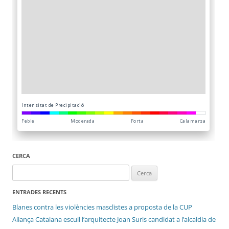
CERCA
Cerca:
ENTRADES RECENTS
Blanes contra les violències masclistes a proposta de la CUP
Aliança Catalana escull l’arquitecte Joan Suris candidat a l’alcaldia de