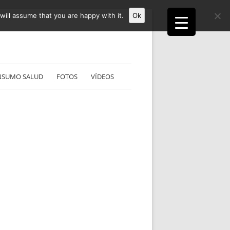
ill assume that you are happy with it.
Ok
NSUMO SALUD
FOTOS
VÍDEOS