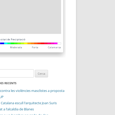
ES RECENTS
contra les violències masclistes a proposta
CUP
 Catalana escull l’arquitecte Joan Suris
t a l’alcaldia de Blanes