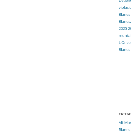
Detien
violaci
Blanes
Blanes,
2025-2
munici
L’Oncol
Blanes
CATEGO
Alt Ma
Blanes