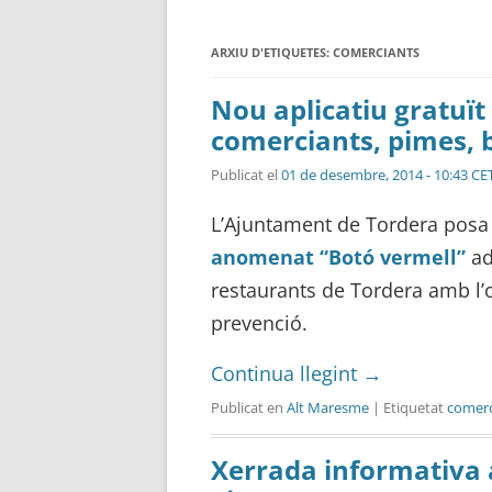
ARXIU D'ETIQUETES:
COMERCIANTS
Nou aplicatiu gratuït
comerciants, pimes, b
Publicat el
01 de desembre, 2014 - 10:43 CE
L’Ajuntament de Tordera posa
anomenat “Botó vermell”
ad
restaurants de Tordera amb l’ob
prevenció.
Continua llegint
→
Publicat en
Alt Maresme
| Etiquetat
comerc
Xerrada informativa 