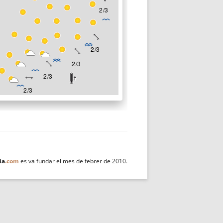
ia
.com
es va fundar el mes de febrer de 2010.