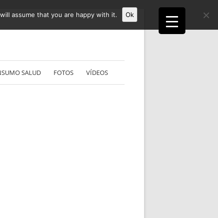
ill assume that you are happy with it.
Ok
NSUMO SALUD
FOTOS
VÍDEOS