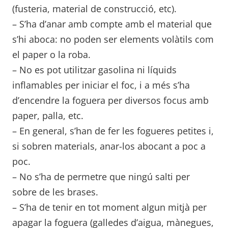
(fusteria, material de construcció, etc).
– S’ha d’anar amb compte amb el material que
s’hi aboca: no poden ser elements volàtils com
el paper o la roba.
– No es pot utilitzar gasolina ni líquids
inflamables per iniciar el foc, i a més s’ha
d’encendre la foguera per diversos focus amb
paper, palla, etc.
– En general, s’han de fer les fogueres petites i,
si sobren materials, anar-los abocant a poc a
poc.
– No s’ha de permetre que ningú salti per
sobre de les brases.
– S’ha de tenir en tot moment algun mitjà per
apagar la foguera (galledes d’aigua, mànegues,