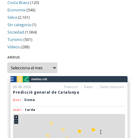
Costa Brava
(120)
Economia
(546)
Selva
(2.161)
Sin categoría
(1)
Sociedad
(1.064)
Turismo
(501)
Vídeos
(288)
ARXIUS
Arxius