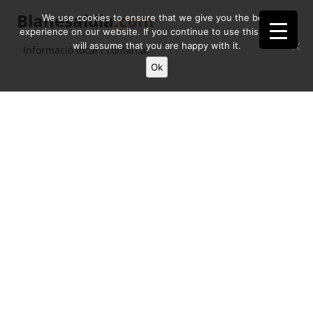
Blanesaldia
.com
We use cookies to ensure that we give you the best
experience on our website. If you continue to use this site we
will assume that you are happy with it.
Informació local i comarcal
Ok