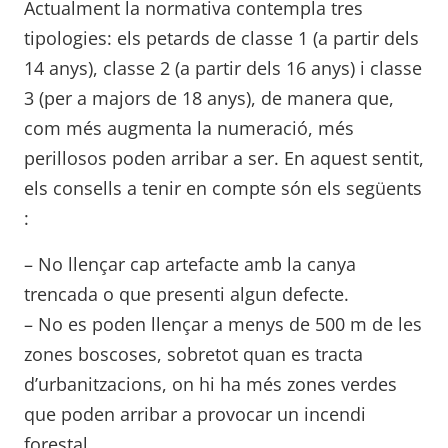
Actualment la normativa contempla tres
tipologies: els petards de classe 1 (a partir dels
14 anys), classe 2 (a partir dels 16 anys) i classe
3 (per a majors de 18 anys), de manera que,
com més augmenta la numeració, més
perillosos poden arribar a ser. En aquest sentit,
els consells a tenir en compte són els següents
:
– No llençar cap artefacte amb la canya
trencada o que presenti algun defecte.
– No es poden llençar a menys de 500 m de les
zones boscoses, sobretot quan es tracta
d’urbanitzacions, on hi ha més zones verdes
que poden arribar a provocar un incendi
forestal.