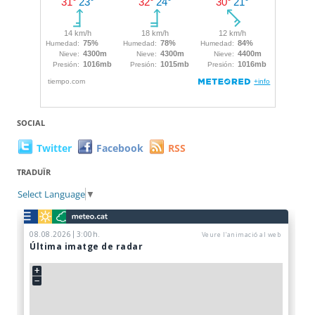
SOCIAL
Twitter
Facebook
RSS
TRADUÏR
Select Language
▼