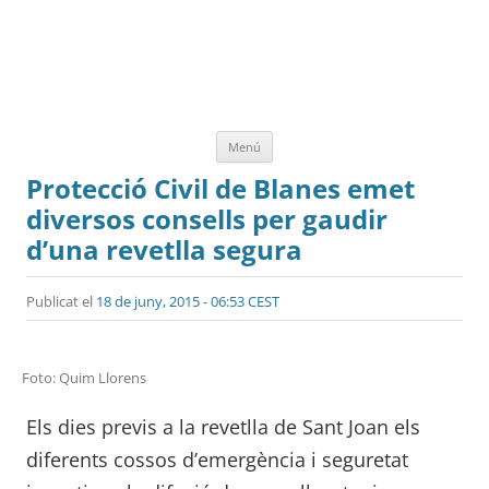
Vés
Menú
al
contingut
Protecció Civil de Blanes emet
diversos consells per gaudir
d’una revetlla segura
Publicat el
18 de juny, 2015 - 06:53 CEST
Foto: Quim Llorens
Els dies previs a la revetlla de Sant Joan els
diferents cossos d’emergència i seguretat