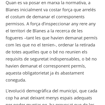
Quan es va posar en marxa la normativa, a
Blanes inicialment va costar força que arrelés
el costum de demanar el corresponents
permisos. A força d’inspeccionar any rere any
el territori de Blanes a la recerca de les
fogueres –tant les que havien demanat permís
com les que no el tenien-, ordenar la retirada
de totes aquelles que o bé no reunien els
requisits de seguretat indispensables, o bé no
havien demanat el corresponent permís,
aquesta obligatorietat ja és abastament
coneguda.
L’evolució demogràfica del municipi, que cada
cop ha anat deixant menys espais adequats
per poder muntar-ne, ha provocat que de les